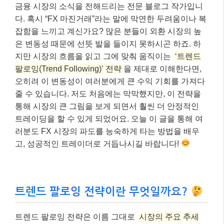
금융 시장의 소식을 전해드리는 전문 블로그 작가입니
다. 혹시 “FX 마진거래”라는 말에 막연한 두려움이나 복
잡함을 느끼고 계신가요? 많은 분들이 외환 시장의 높
은 변동성 때문에 선뜻 발을 들이지 못하시곤 하죠. 하
지만 시장의 흐름을 읽고 그에 맞춰 움직이는
‘트렌드
팔로잉(Trend Following)’ 전략
을 제대로 이해한다면,
오히려 이 변동성이 여러분에게 큰 수익 기회를 가져다
줄 수 있습니다. 저도 처음에는 막막했지만, 이 전략을
통해 시장의 큰 그림을 보게 되면서 훨씬 더 안정적인
트레이딩을 할 수 있게 되었어요. 오늘 이 글을 통해 여
러분도 FX 시장의 파도를 능숙하게 타는 방법을 배우
고, 성공적인 트레이더로 거듭나시길 바랍니다!
트렌드 팔로잉 전략이란 무엇일까요?
트렌드 팔로잉 전략은 이름 그대로
시장의 주요 추세