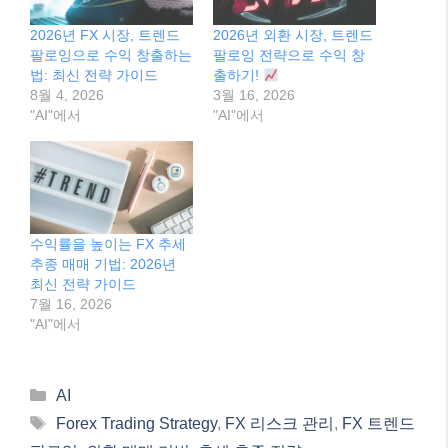
2026년 FX 시장, 트렌드
2026년 외환 시장, 트렌드
팔로잉으로 수익 창출하는
팔로잉 전략으로 수익 창
법: 최신 전략 가이드
출하기!
8월 4, 2026
3월 16, 2026
"AI"에서
"AI"에서
수익률을 높이는 FX 추세
추종 매매 기법: 2026년
최신 전략 가이드
7월 16, 2026
"AI"에서
Categories
AI
Tags
Forex Trading Strategy
,
FX 리스크 관리
,
FX 트렌드