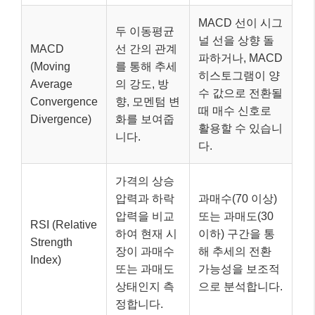
MACD 선이 시그
두 이동평균
널 선을 상향 돌
MACD
선 간의 관계
파하거나, MACD
(Moving
를 통해 추세
히스토그램이 양
Average
의 강도, 방
수 값으로 전환될
Convergence
향, 모멘텀 변
때 매수 신호로
Divergence)
화를 보여줍
활용할 수 있습니
니다.
다.
가격의 상승
압력과 하락
과매수(70 이상)
압력을 비교
또는 과매도(30
RSI (Relative
하여 현재 시
이하) 구간을 통
Strength
장이 과매수
해 추세의 전환
Index)
또는 과매도
가능성을 보조적
상태인지 측
으로 분석합니다.
정합니다.