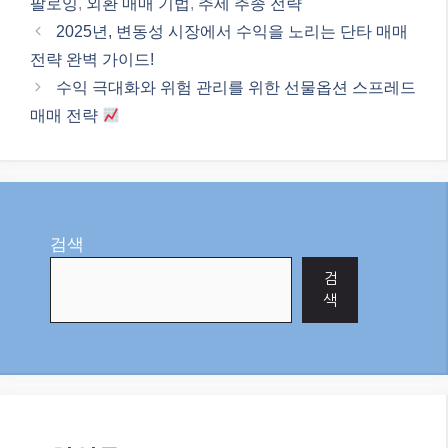
팔로잉
,
외환 매매 기법
,
추세 추종 전략
2025년, 변동성 시장에서 수익을 노리는 단타 매매
전략 완벽 가이드!
수익 극대화와 위험 관리를 위한 선물옵션 스프레드
매매 전략
검색
검
색