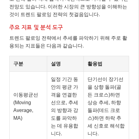
전망도 있습니다. 이러한 시장의 큰 방향성을 이해하는
것이 트렌드 팔로잉 전략의 첫걸음입니다.
주요 지표 및 분석 도구
트렌드 팔로잉 전략에서 추세를 파악하기 위해 주로 활
용되는 지표들은 다음과 같습니다.
구분
설명
활용법
일정 기간 동
단기선이 장기선
안의 평균 가
을 상향 돌파(골
이동평균선
격을 연결한
든 크로스)하면
(Moving
선으로, 추세
상승 추세, 하향
Average,
의 방향과 강
돌파(데드 크로
MA)
도를 파악하
스)하면 하락 추
는 데 유용합
세 신호로 해석합
니다.
니다.