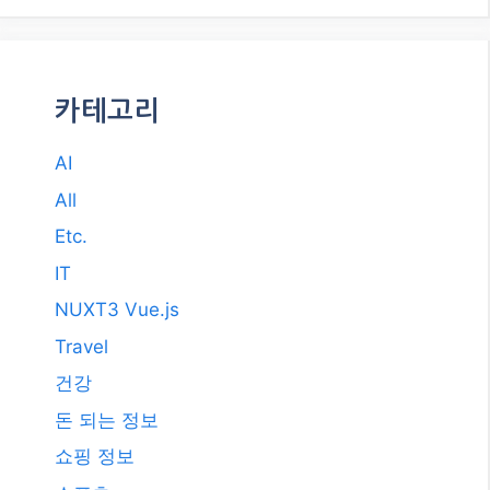
카테고리
AI
All
Etc.
IT
NUXT3 Vue.js
Travel
건강
돈 되는 정보
쇼핑 정보