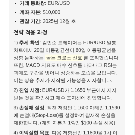
거래 통화쌍:
EUR/USD
계좌 자본:
$10,000
관찰 기간:
2025년 12월 초
전략 적용 과정
1)
추세 확인:
김민준 트레이더는 EUR/USD 일봉
차트에서 20일 이동평균선이 60일 이동평균선을
상향 돌파하는
골든 크로스 신호
를 포착했습니다.
또한, MACD 지표도 매수 신호를 나타내고 RSI는
과매도 구간을 벗어나 상승하는 모습을 보입니다.
이는 상승 추세가 시작될 가능성을 시사합니다.
2)
진입 시점:
EUR/USD가 1.1650 부근에서 지지
받는 것을 확인하고 매수 포지션에 진입합니다.
3)
손절매 설정:
직전 저점인 1.1600 아래인 1.1590
에 손절매(Stop-Loss)를 설정하여 잠재적 손실을
제한합니다. (계좌 자본의 1%인 $100 손실 허용)
4)
이익실현 목표:
다음 저항선인 1.1800을 1차 이