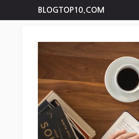
Skip
BLOGTOP10.COM
to
content