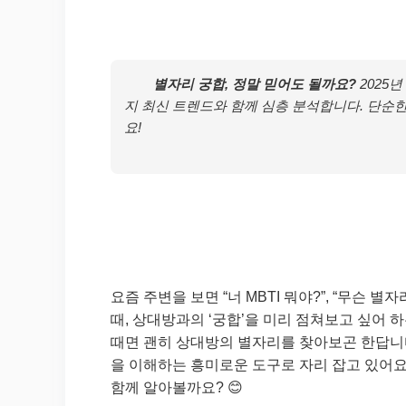
별자리 궁합, 정말 믿어도 될까요?
2025
지 최신 트렌드와 함께 심층 분석합니다. 단순
요!
요즘 주변을 보면 “너 MBTI 뭐야?”, “무슨
때, 상대방과의 ‘궁합’을 미리 점쳐보고 싶어 
때면 괜히 상대방의 별자리를 찾아보곤 한답니다.
을 이해하는 흥미로운 도구로 자리 잡고 있어요
함께 알아볼까요? 😊