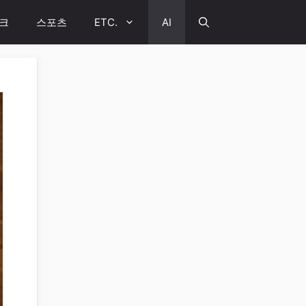
크
스포츠
ETC.
AI