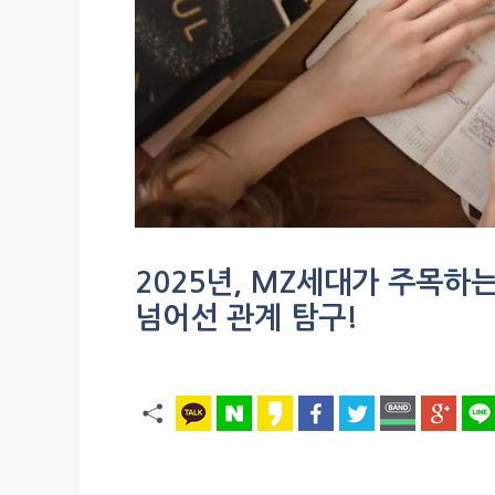
2025년, MZ세대가 주목하
넘어선 관계 탐구!