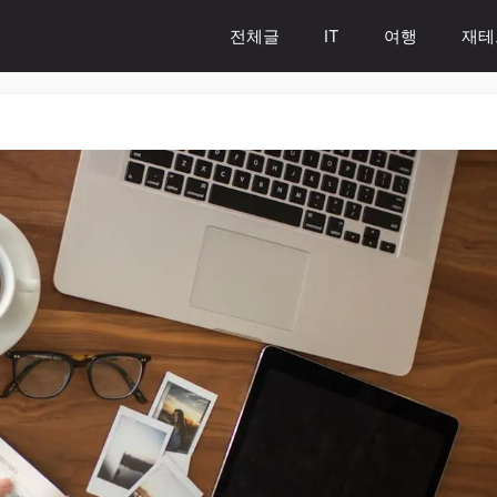
전체글
IT
여행
재테