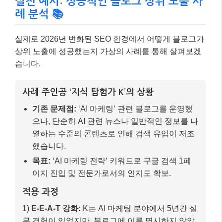
열하는 수준의 콘텐츠로 인해 검색 유입이 저조
했습니다.
목표:
‘AI 마케팅 전략’ 키워드로 구글 검색 1페
이지 진입 및 전문가로서의 인지도 확보.
적용 과정
1)
E-E-A-T 강화:
K는 AI 마케팅 분야에서 5년간 실
무 경험이 있었지만, 블로그에 이를 명시하지 않았
습니다. 블로그 ‘소개’ 페이지에 자신의 경력, 프로
젝트 경험, 관련 자격증을 상세히 기재하고, 모든 글
하단에 저자 정보를 추가했습니다.
2)
검색 의도 기반 콘텐츠 개편:
‘AI 마케팅 전략’ 키
워드 검색 시 사용자들이 ‘구체적인 실행 방법’, ‘성
공 사례’, ‘도구 추천’ 등을 찾는다는 것을 파악했습
니다. 이에 맞춰 기존 콘텐츠를 ‘2026년 중소기업을
위한 AI 마케팅 5단계 전략’, ‘실제 AI 마케팅 성공/
실패 사례 분석’, ‘AI 마케팅 필수 도구 10가지 비교’
등으로 개편하고, 각 글에 자신의 실제 경험과 데이