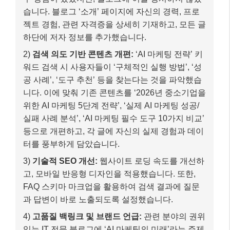
터를 풍부하게 담았습니다.
3)
기술적 SEO 개선:
웹사이트 로딩 속도를 개선하
고, 모바일 반응형 디자인을 적용했습니다. 또한,
FAQ 스키마 마크업을 활용하여 검색 결과에 질문
과 답변이 바로 노출되도록 설정했습니다.
4)
고품질 백링크 및 브랜드 언급:
관련 분야의 권위
있는 IT 전문 블로그에 ‘AI 마케팅의 미래’라는 주제
로 게스트 포스팅을 기고하고, 자신의 블로그를 출
처로 명시했습니다.
최종 결과
–
검색 순위 상승:
3개월 만에 ‘AI 마케팅 전략’ 키워
드로 구글 검색 1페이지 상단에 노출되었습니다.
–
트래픽 및 전환 증가:
블로그 유입 트래픽이
300% 증가했으며, AI 마케팅 컨설팅 문의가 2배 이
상 늘어나는 성과를 거두었습니다.