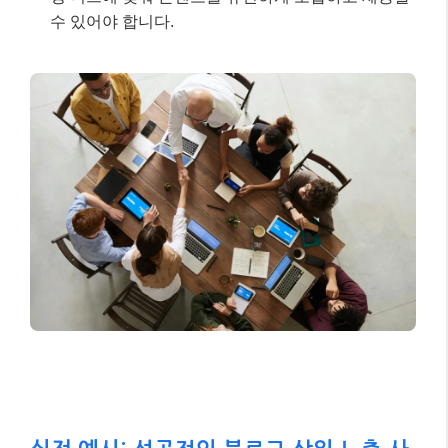
실전 예시: 성공적인 블로그 상위 노출 사
례 분석 📚
실제로 2026년 변화된 SEO 환경에서 어떻게 블로그가
상위 노출에 성공했는지 가상의 사례를 통해 살펴보겠
습니다.
사례 주인공 ‘지식 탐험가 K’의 상황
기존 문제점:
‘AI 마케팅’ 관련 블로그를 운영했
으나, 단순히 AI 관련 뉴스나 일반적인 정보를 나