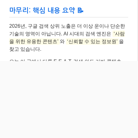
니다. 꾸준히 노력하고 변화에 발맞춰 나간다면, 여러분
의 블로그는 분명 구글 검색 결과의 최상단에서 빛을 발
할 것입니다. 더 궁금한 점이 있다면 댓글로 물어봐주세
요~ 😊