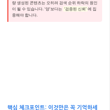
량 생성된 콘텐츠는 오히려 검색 순위 하락의 원인
이 될 수 있습니다. ‘양’보다는
‘검증된 신뢰’
에 집
중해야 합니다.
핵심 체크포인트: 이것만은 꼭 기억하세
요! 📌
여기까지 잘 따라오셨나요? 글이 길어 잊어버릴 수 있
는 내용, 혹은 가장 중요한 핵심만 다시 짚어 드릴게요.
아래 세 가지만큼은 꼭 기억해 주세요.
사용자 중심의 ‘유용한 콘텐츠’가 핵심!
✅
검색 엔진이 아닌 사람을 위해, 독자의 문제를
해결하고 깊이 있는 정보를 제공하는 콘텐츠