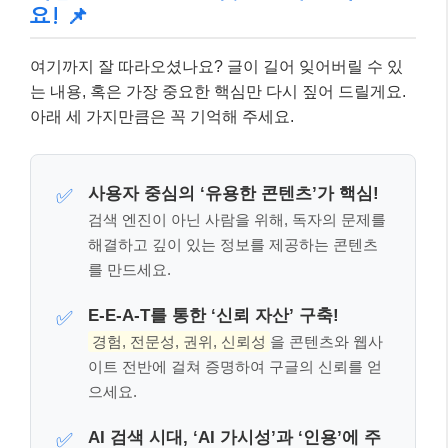
를 만드세요.
E-E-A-T를 통한 ‘신뢰 자산’ 구축!
✅
경험, 전문성, 권위, 신뢰성
을 콘텐츠와 웹사
이트 전반에 걸쳐 증명하여 구글의 신뢰를 얻
으세요.
AI 검색 시대, ‘AI 가시성’과 ‘인용’에 주
✅
목!
단순 상위 노출을 넘어, AI 답변에 여러분의 블
로그가 핵심 정보원으로 인용될 수 있도록 콘
텐츠의 품질과 신뢰도를 높여야 합니다.
실전 SEO: 콘텐츠 최적화 및 기술적 SEO
👩‍💼👨‍💻