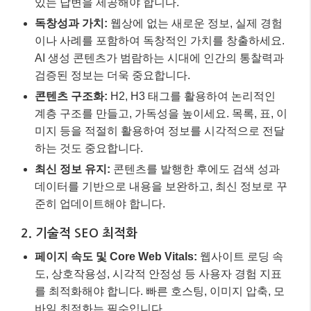
데이터를 기반으로 내용을 보완하고, 최신 정보로 꾸
준히 업데이트해야 합니다.
2. 기술적 SEO 최적화
페이지 속도 및 Core Web Vitals:
웹사이트 로딩 속
도, 상호작용성, 시각적 안정성 등 사용자 경험 지표
를 최적화해야 합니다. 빠른 호스팅, 이미지 압축, 모
바일 최적화는 필수입니다.
모바일 친화성:
모바일 우선 인덱싱은 이제 기본입니
다. 모든 기기에서 웹사이트가 원활하게 작동하도록
반응형 웹 디자인을 적용하세요.
구조화된 데이터 (Schema Markup):
스키마 마크업
을 활용하여 검색 엔진이 콘텐츠를 쉽게 이해하고 검
색 결과에 풍부한 스니펫으로 표시되도록 돕습니다.
사이트 보안 (HTTPS):
HTTPS는 기본적인 신뢰 요
소이자 검색 순위에도 영향을 미칩니다.