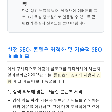
이제 구체적으로 어떻게 블로그를 최적화해야 하는지
알아볼까요? 2026년에는
콘텐츠의 깊이와 사용자 경
험
이 그 어느 때보다 중요합니다.
1. 검색 의도에 맞는 고품질 콘텐츠 제작
검색 의도 파악:
사용자가 특정 키워드를 검색하는
진짜 이유를 이해하고, 그에 대한 포괄적이고 깊이
있는 답변을 제공해야 합니다.
독창성과 가치:
웹상에 없는 새로운 정보, 실제 경험
이나 사례를 포함하여 독창적인 가치를 창출하세요.
AI 생성 콘텐츠가 범람하는 시대에 인간의 통찰력과
검증된 정보는 더욱 중요합니다.
콘텐츠 구조화:
H2, H3 태그를 활용하여 논리적인
계층 구조를 만들고, 가독성을 높이세요. 목록, 표, 이
미지 등을 적절히 활용하여 정보를 시각적으로 전달
하는 것도 중요합니다.
최신 정보 유지:
콘텐츠를 발행한 후에도 검색 성과