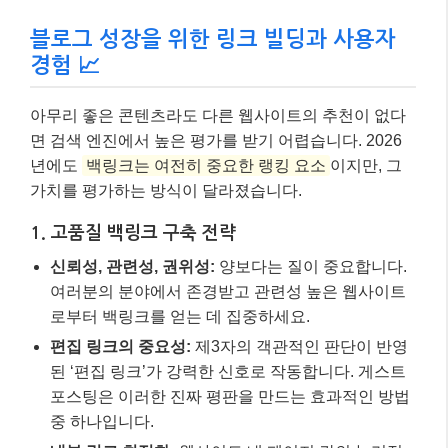
신뢰성, 관련성, 권위성:
양보다는 질이 중요합니다.
여러분의 분야에서 존경받고 관련성 높은 웹사이트
로부터 백링크를 얻는 데 집중하세요.
편집 링크의 중요성:
제3자의 객관적인 판단이 반영
된 ‘편집 링크’가 강력한 신호로 작동합니다. 게스트
포스팅은 이러한 진짜 평판을 만드는 효과적인 방법
중 하나입니다.
내부 링크 최적화:
웹사이트 내 페이지 간의 논리적
인 연결은 검색 엔진이 콘텐츠를 이해하고 권위를 분
산시키는 데 도움을 줍니다.
브랜드 언급:
링크가 없더라도 다른 웹사이트에서 여
러분의 브랜드가 언급되는 것만으로도 AI는 해당 브
랜드를 ‘신뢰 가능한 엔티티’로 분류합니다.
2. 사용자 경험(UX) 최적화
사용자 행동 신호:
구글은 사용자가 여러분의 페이지
에서 얼마나 오래 머무는지, 스크롤 깊이, 이탈률 등