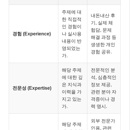
주제에 대
내돈내산 후
한 직접적
기, 실제 체
인 경험이
험담, 문제
경험 (Experience)
나 실사용
해결 과정 등
내용이 반
생생한 개인
영되었는
경험 공유.
가.
해당 주제
전문적인 분
에 대한 깊
석, 심층적인
은 지식과
정보 제공,
전문성 (Expertise)
이력을 가
관련 분야 자
지고 있는
격증이나 경
가.
력 명시.
외부 전문가
해당 주제
인용, 관련