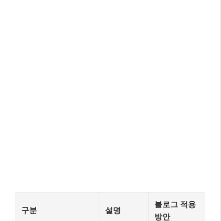
블로그 적용
구분
설명
방안