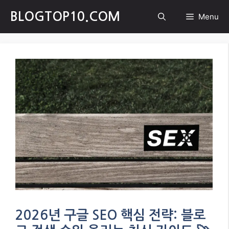
Skip
BLOGTOP10.COM
Menu
to
content
2026년 구글 SEO 핵심 전략: 블로