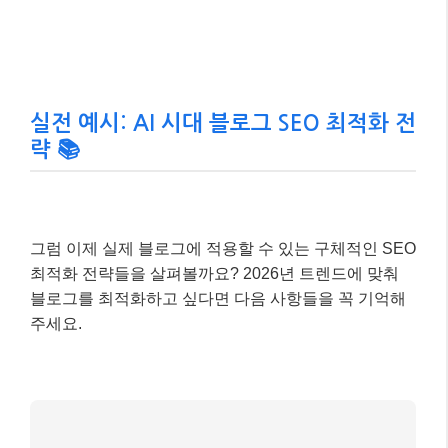
📌 알아두세요!
코어 웹 바이탈 지표는 다음과 같습니다.
LCP(Largest Contentful Paint)
는 페이지에서 가
장 큰 콘텐츠가 로드되는 시간,
INP(Interaction to
Next Paint)
는 사용자의 첫 상호작용에 페이지가
응답하는 시간,
CLS(Cumulative Layout Shift)
는
페이지 로딩 중 레이아웃이 얼마나 많이 이동하는
지를 나타냅니다.
실전 예시: AI 시대 블로그 SEO 최적화 전
략 📚