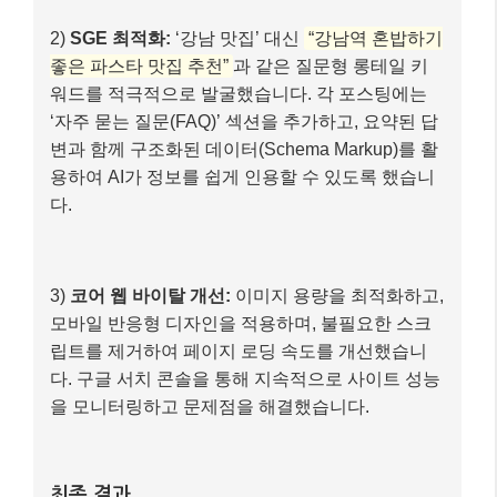
해결 과정: 2026년 SEO 전략 적용
1)
E-E-A-T 강화:
김블로 씨는 단순히 맛집 소개를
넘어,
‘나만의 미식 철학’이나 ‘숨겨진 골목 맛집 탐
험기’
등 개인적인 경험과 전문성을 강조하는 콘텐
츠를 기획했습니다. 음식 사진도 직접 촬영한 고품
질 이미지를 사용하고, 셰프 인터뷰나 식재료 분석
같은 심층적인 내용을 추가하여 전문성을 높였습니
다.
2)
SGE 최적화:
‘강남 맛집’ 대신
“강남역 혼밥하기
좋은 파스타 맛집 추천”
과 같은 질문형 롱테일 키
워드를 적극적으로 발굴했습니다. 각 포스팅에는
‘자주 묻는 질문(FAQ)’ 섹션을 추가하고, 요약된 답
변과 함께 구조화된 데이터(Schema Markup)를 활
용하여 AI가 정보를 쉽게 인용할 수 있도록 했습니