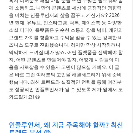
혹시 여러분도 매일 아침 눈을 뜨면 수많은 팔로워와 함
께 소통하고, 나만의 콘텐츠로 세상에 긍정적인 영향력
을 미치는 인플루언서의 삶을 꿈꾸고 계신가요? 2026
년 현재, 유튜브, 인스타그램, 틱톡, 페이스북 등 다양한
소셜 미디어 플랫폼은 단순한 소통의 장을 넘어, 개인의
브랜드 가치를 창출하고 수익을 얻을 수 있는 강력한 비
즈니스 도구로 진화했습니다. 하지만 막상 시작하려니
막막하게 느껴질 때가 많죠. 어떤 플랫폼을 선택해야 할
지, 어떤 콘텐츠를 만들어야 할지, 어떻게 사람들의 마
음을 사로잡을 수 있을지 고민이 많으실 거예요. 이 글
은 바로 그런 여러분의 고민을 해결해드리기 위해 준비
했습니다. 최신 트렌드와 실질적인 전략을 통해 여러분
도 성공적인 인플루언서가 될 수 있도록 제가 옆에서 도
와드릴게요! 😊
인플루언서, 왜 지금 주목해야 할까? 최신
트렌드 분석 🤔