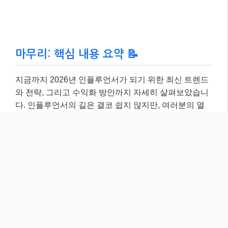
마무리: 핵심 내용 요약 📝
지금까지 2026년 인플루언서가 되기 위한 최신 트렌드
와 전략, 그리고 수익화 방안까지 자세히 살펴보았습니
다. 인플루언서의 길은 결코 쉽지 않지만, 여러분의 열
정과 꾸준함, 그리고 팬들과의 진정성 있는 소통이 있다
면 충분히 성공할 수 있는 매력적인 분야입니다.
가장 중요한 것은
‘나다움’을 잃지 않고 꾸준히 나아가
는 것
입니다. 오늘 이 글에서 얻은 정보들을 바탕으로
여러분만의 멋진 인플루언서 여정을 시작해보세요! 더
궁금한 점이 있다면 언제든지 댓글로 물어봐주세요~ 😊