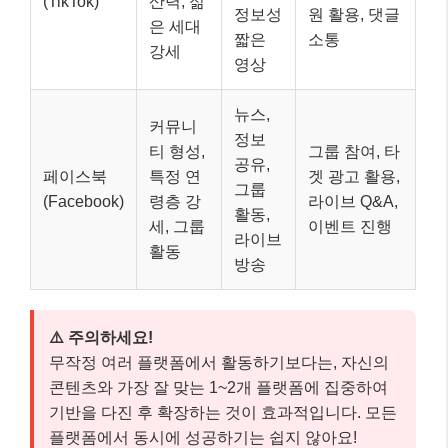
(TikTok)
산력, 젊
정보성
원 활용, 댓글
은 세대
짧은
소통
강세
영상
뉴스,
커뮤니
정보
티 형성,
그룹 참여, 타
공유,
페이스북
특정 연
겟 광고 활용,
그룹
(Facebook)
령층 강
라이브 Q&A,
활동,
세, 그룹
이벤트 진행
라이브
활동
방송
⚠️ 주의하세요!
무작정 여러 플랫폼에서 활동하기보다는, 자신의
콘텐츠와 가장 잘 맞는 1~2개 플랫폼에 집중하여
기반을 다진 후 확장하는 것이 효과적입니다. 모든
플랫폼에서 동시에 성공하기는 쉽지 않아요!