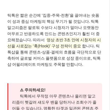
틱톡은 짧은 순간에 ‘집중-주목-전환’을 끌어내는 숏폼
이 성과 중심 마케팅의 핵심 무기가 될 것입니다. 틱톡
알고리즘은 팔로워 수보다 시청자가 얼마나 오랫동안
머무르고 반응하도록 만드는 콘텐츠인지가 훨씬 더 중
요해졌습니다. 따라서
영상 초반 3초 안에 시청자의 시
선을 사로잡는 ‘훅(Hook)’ 구성 전략이 중요
합니다. 틱
톡샵을 통해 콘텐츠-상품-결제의 흐름을 극단적으로 단
축하며 글로벌 커머스 플랫폼으로 성장 중이므로, 틱톡
샵 어필리에이트 마케팅도 주목할 만합니다.
⚠️ 주의하세요!
틱톡에서 무작정 아무 콘텐츠나 올리면 알고
리즘이 헷갈려 섀도우 밴을 당하거나 조회수가 줄
어들 수 있습니다. 명확한 타겟과 일관된 콘텐츠 주