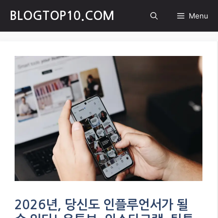
Skip
BLOGTOP10.COM
Menu
to
content
2026년, 당신도 인플루언서가 될