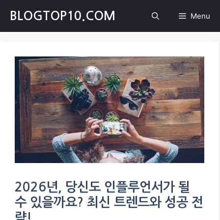
Skip
BLOGTOP10.COM
Menu
to
content
2026년, 당신도 인플루언서가 될
수 있을까요? 최신 트렌드와 성공 전
략!