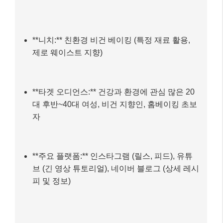
**니치:** 친환경 비건 베이킹 (특정 재료 활용,
제로 웨이스트 지향)
**타겟 오디언스:** 건강과 환경에 관심 많은 20
대 후반~40대 여성, 비건 지향인, 홈베이킹 초보
자
**주요 플랫폼:** 인스타그램 (릴스, 피드), 유튜
브 (긴 영상 튜토리얼), 네이버 블로그 (상세 레시
피 및 정보)