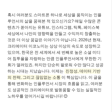
혹시 여러분도 스마트폰 하나로 세상을 움직이는 인플
루언서의 삶을 꿈꿔본 적 있으신가요? 매일 수많은 콘
텐츠가 쏟아지는 유튜브, 인스타그램, 틱톡, 페이스북
세상에서 나만의 영향력을 만들고 수익까지 창출하는
것은 더 이상 꿈같은 이야기가 아닙니다. 2026년 현재,
크리에이터 이코노미는 상상 이상의 속도로 성장하고
있으며, 한국은 전 세계에서 세 번째로 높은 소셜 미디
어 침투율을 자랑하는 만큼 인플루언서에게 무한한 기
회가 열려있죠. 하지만 단순히 팔로워 수만 많다고 성공
하는 시대는 지났습니다. 이제는
진정성, 데이터 기반
의 전략, 그리고 끊임없는 소통
이 핵심입니다. 이 글을
통해 변화하는 인플루언서 시장의 흐름을 읽고, 여러분
도 성공적인 크리에이터로 발돋움할 수 있는 실질적인
노하우를 얻어가시길 바랍니다! 😊