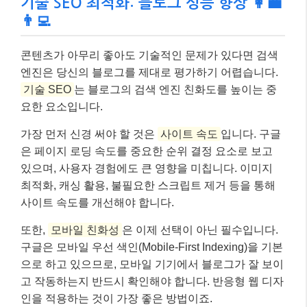
최적화, 캐싱 활용, 불필요한 스크립트 제거 등을 통해
사이트 속도를 개선해야 합니다.
또한,
모바일 친화성
은 이제 선택이 아닌 필수입니다.
구글은 모바일 우선 색인(Mobile-First Indexing)을 기본
으로 하고 있으므로, 모바일 기기에서 블로그가 잘 보이
고 작동하는지 반드시 확인해야 합니다. 반응형 웹 디자
인을 적용하는 것이 가장 좋은 방법이죠.
마지막으로,
구조화된 데이터(Structured Data)
를 활용
하여 검색 엔진이 콘텐츠의 의미를 더 잘 이해하도록 돕
는 것이 좋습니다. FAQ 스키마, Article 스키마 등을 적
용하면 검색 결과에 풍부한 스니펫(Rich Snippets)으로
노출될 확률이 높아져 클릭률을 향상시킬 수 있습니다.
📌 알아두세요!
구글 서치 콘솔(Google Search Console)은 블로
그의 기술적인 문제를 진단하고 개선하는 데 필수