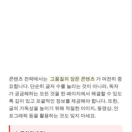
콘텐츠 전략에서는
고품질의 장문 콘텐츠
가 여전히 중
요합니다. 단순히 글자 수를 늘리는 것이 아니라, 독자
가 궁금해하는 모든 것을 한 페이지에서 해결할 수 있도
록 깊이 있고 포괄적인 정보를 제공해야 합니다. 또한,
글의 가독성을 높이기 위해 적절한 이미지, 동영상, 인
포그래픽 등을 활용하는 것도 잊지 마세요.
⚠️ 주의하세요!
키워드 스터핑(Keyword Stuffing)은 절대 금물입니
다. 검색 엔진은 더 이상 단순히 키워드를 반복하는
글을 좋아하지 않습니다. 오히려 스팸으로 간주하
여 검색 순위에서 불이익을 받을 수 있으니, 키워드
는 자연스럽게 문맥에 녹여내는 것이 중요해요.
핵심 체크포인트: 이것만은 꼭 기억하세