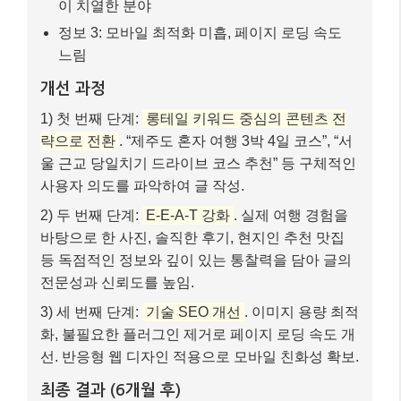
바탕으로 한 사진, 솔직한 후기, 현지인 추천 맛집
등 독점적인 정보와 깊이 있는 통찰력을 담아 글의
전문성과 신뢰도를 높임.
3) 세 번째 단계:
기술 SEO 개선
. 이미지 용량 최적
화, 불필요한 플러그인 제거로 페이지 로딩 속도 개
선. 반응형 웹 디자인 적용으로 모바일 친화성 확보.
최종 결과 (6개월 후)
– 결과 항목 1: 일 방문자 500명 이상으로 10배 이
상 증가
– 결과 항목 2: 주요 롱테일 키워드에서 구글 검색
1~3위 다수 노출
A 블로그의 사례에서 볼 수 있듯이, 단순히 많은 글을 쓰
는 것보다
‘어떤 글을 어떻게 쓸 것인가’
에 대한 전략적
인 접근이 중요합니다. 사용자에게 진정으로 도움이 되