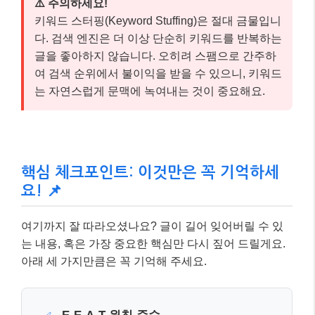
요! 📌
여기까지 잘 따라오셨나요? 글이 길어 잊어버릴 수 있
는 내용, 혹은 가장 중요한 핵심만 다시 짚어 드릴게요.
아래 세 가지만큼은 꼭 기억해 주세요.
E-E-A-T 원칙 준수
✅
경험, 전문성, 권위, 신뢰성을 바탕으로 독자에
게 진정성 있는 가치를 제공하는 콘텐츠를 만
드세요.
사용자 의도에 맞는 키워드 전략
✅
롱테일 키워드와 질문형 키워드
를 적극 활용
하여 독자의 실제 니즈를 충족시키는 콘텐츠
를 기획하세요.
기술 SEO 최적화는 필수
✅