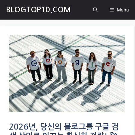
Skip
BLOGTOP10.COM
Menu
to
content
2026년, 당신의 블로그를 구글 검