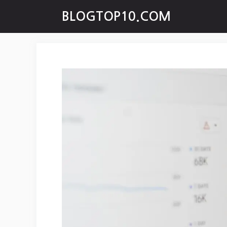
Skip
BLOGTOP10.COM
to
content