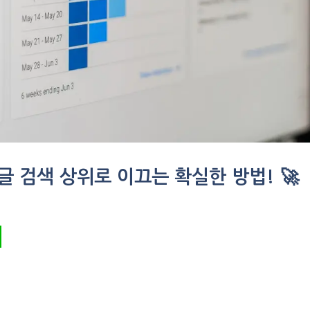
글 검색 상위로 이끄는 확실한 방법! 🚀