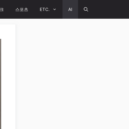
크
스포츠
ETC.
AI