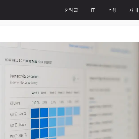
전체글
IT
여행
재테