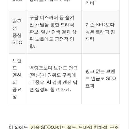
멘션
(멘션)이 권위도 구축에
드 언급도 SEO
의
더 중요. AI 검색 엔진 답
효과
중요
변 생성의 참고 자료.
성
이 외에도
기술 SEO(사이트 속도, 모바일 친화성, 구조
화된 데이터 등)
는 여전히 중요하며, 사용자 경험(UX)
을 개선하는 핵심 요소로 작용합니다. 특히 코어 웹 바
이탈(Core Web Vitals)은 페이지 로딩 속도, 반응성, 시
각적 안정성과 같은 사용자 경험을 직접적으로 평가하
는 지표로, 검색 순위에 중대한 영향을 미치지는 않지만
사용자 경험을 중시하는 구글의 방향성을 고려할 때 그
중요성이 더욱 커지고 있습니다.