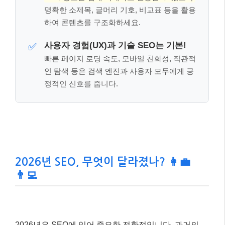
2026년 SEO, 무엇이 달라졌나? 👩‍💼
👨‍💻
2026년은 SEO에 있어 중요한 전환점입니다. 과거의
SEO가 검색 결과 1페이지를 차지하기 위한 기술 경쟁
이었다면, 이제는
AI 시스템이 우리 브랜드를 얼마나
신뢰하고 인용하는가를 결정하는 ‘신뢰 자산 구축’
으로
진화하고 있습니다. 단순 클릭률 중심의 전략을 넘어,
AI가 답변을 생성할 때 가장 먼저 찾는 ‘권위 있는 출
처’가 되기 위한 노력이 필요합니다.