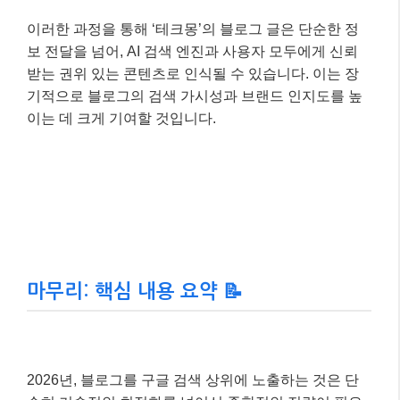
마무리: 핵심 내용 요약 📝
2026년, 블로그를 구글 검색 상위에 노출하는 것은 단
순히 기술적인 최적화를 넘어선 종합적인 전략이 필요
합니다. AI 검색 시대의 핵심은
‘신뢰할 수 있는 출처’가
되어 AI에게 인용되고, 사용자에게는 최고의 경험을 제
공하는 것
입니다. E-E-A-T를 강화한 고품질 콘텐츠, AI
친화적인 구조화, 그리고 사용자 경험을 최우선으로 하
는 기술 SEO는 이제 선택이 아닌 필수입니다.
이 글에서 제시된 전략들을 꾸준히 적용하신다면, 분명
당신의 블로그는 변화하는 검색 환경 속에서도 빛을 발