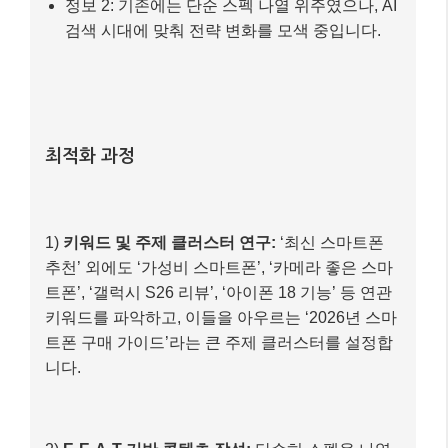
추천’ 외에도 ‘가성비 스마트폰’, ‘카메라 좋은 스마
트폰’, ‘갤럭시 S26 리뷰’, ‘아이폰 18 기능’ 등 연관
키워드를 파악하고, 이들을 아우르는 ‘2026년 스마
트폰 구매 가이드’라는 큰 주제 클러스터를 설정합
니다.
2)
E-E-A-T 기반 콘텐츠 작성:
단순히 스펙을 나열
하는 대신, ‘테크몽’의 실제 사용 경험을 바탕으로
각 스마트폰의 장단점, 특정 기능의 실용성, 어떤 사
용자에게 적합한지 등 개인적인 인사이트를 풍부하
게 담아냅니다.
3)
AI 친화적 구조화:
각 스마트폰별 특징을 비교하
는 표, 주요 기능에 대한 글머리 기호 목록, 자주 묻
는 질문(FAQ) 섹션 등을 포함하여 AI가 정보를 쉽