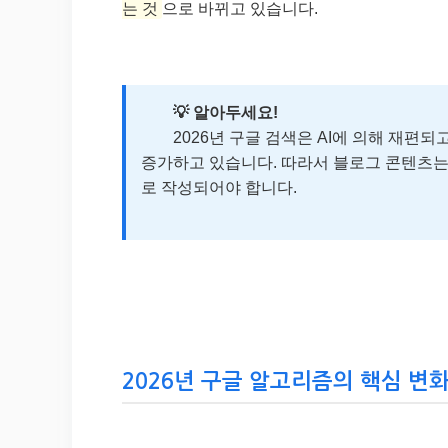
는 것
으로 바뀌고 있습니다.
💡 알아두세요!
2026년 구글 검색은 AI에 의해 재편되고 
증가하고 있습니다. 따라서 블로그 콘텐츠는
로 작성되어야 합니다.
2026년 구글 알고리즘의 핵심 변화 