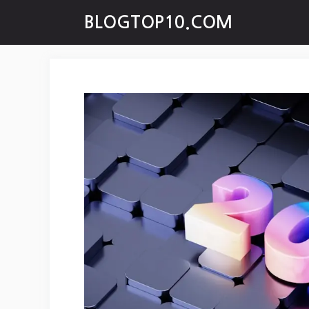
Skip
BLOGTOP10.COM
to
content