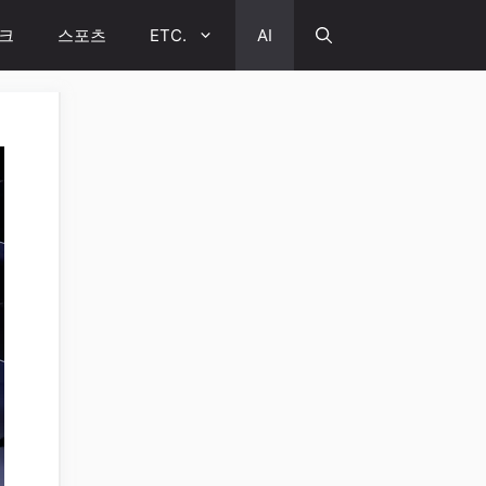
크
스포츠
ETC.
AI