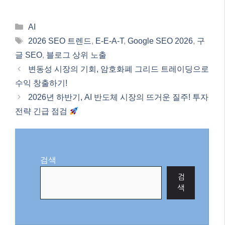
Categories
AI
Tags
2026 SEO 트렌드
,
E-E-A-T
,
Google SEO 2026
,
구
글 SEO
,
블로그 상위 노출
변동성 시장의 기회, 암호화폐 그리드 트레이딩으로
수익 창출하기!
2026년 하반기, AI 반도체 시장의 뜨거운 질주! 투자
전략 긴급 점검
검색
검
색