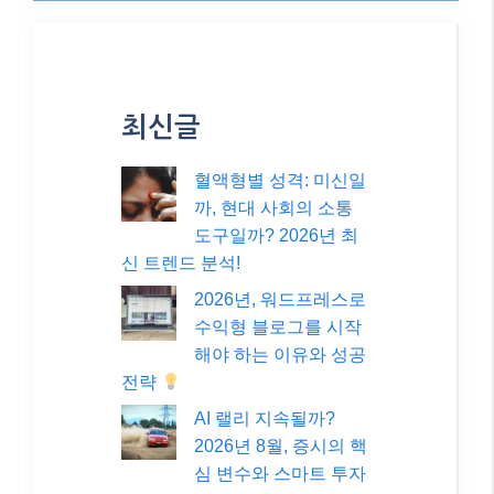
최신글
혈액형별 성격: 미신일
까, 현대 사회의 소통
도구일까? 2026년 최
신 트렌드 분석!
2026년, 워드프레스로
수익형 블로그를 시작
해야 하는 이유와 성공
전략
AI 랠리 지속될까?
2026년 8월, 증시의 핵
심 변수와 스마트 투자