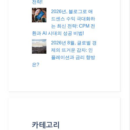
전략!
2026년, 블로그로 애
드센스 수익 극대화하
는 최신 전략: CPM 전
환과 AI 시대의 성공 비법!
2026년 8월, 글로벌 경
제의 뜨거운 감자: 인
플레이션과 금리 향방
은?
카테고리