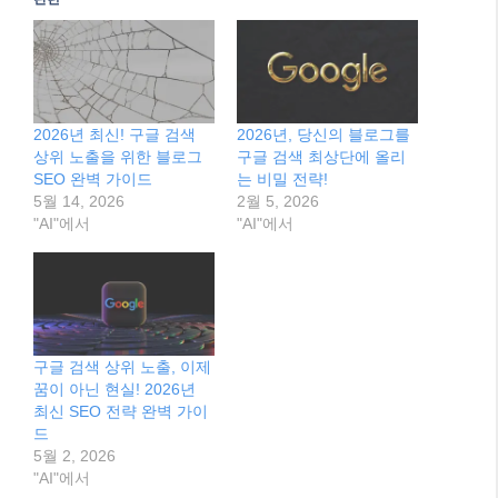
2026년 최신! 구글 검색
2026년, 당신의 블로그를
상위 노출을 위한 블로그
구글 검색 최상단에 올리
SEO 완벽 가이드
는 비밀 전략!
5월 14, 2026
2월 5, 2026
"AI"에서
"AI"에서
구글 검색 상위 노출, 이제
꿈이 아닌 현실! 2026년
최신 SEO 전략 완벽 가이
드
5월 2, 2026
"AI"에서