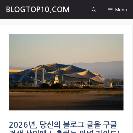
Skip
BLOGTOP10.COM
Menu
to
content
2026년, 당신의 블로그 글을 구글