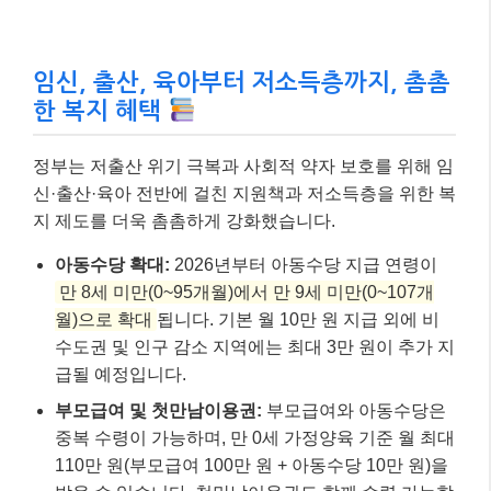
임신, 출산, 육아부터 저소득층까지, 촘촘
한 복지 혜택
정부는 저출산 위기 극복과 사회적 약자 보호를 위해 임
신·출산·육아 전반에 걸친 지원책과 저소득층을 위한 복
지 제도를 더욱 촘촘하게 강화했습니다.
아동수당 확대:
2026년부터 아동수당 지급 연령이
만 8세 미만(0~95개월)에서 만 9세 미만(0~107개
월)으로 확대
됩니다. 기본 월 10만 원 지급 외에 비
수도권 및 인구 감소 지역에는 최대 3만 원이 추가 지
급될 예정입니다.
부모급여 및 첫만남이용권:
부모급여와 아동수당은
중복 수령이 가능하며, 만 0세 가정양육 기준 월 최대
110만 원(부모급여 100만 원 + 아동수당 10만 원)을