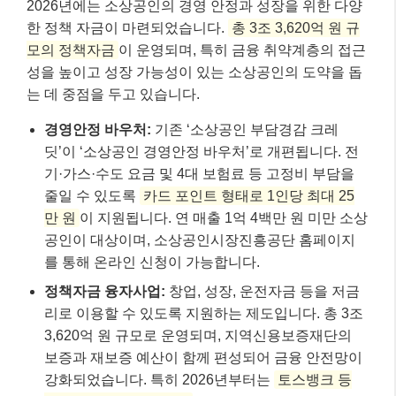
2026년에는 소상공인의 경영 안정과 성장을 위한 다양
한 정책 자금이 마련되었습니다.
총 3조 3,620억 원 규
모의 정책자금
이 운영되며, 특히 금융 취약계층의 접근
성을 높이고 성장 가능성이 있는 소상공인의 도약을 돕
는 데 중점을 두고 있습니다.
경영안정 바우처:
기존 ‘소상공인 부담경감 크레
딧’이 ‘소상공인 경영안정 바우처’로 개편됩니다. 전
기·가스·수도 요금 및 4대 보험료 등 고정비 부담을
줄일 수 있도록
카드 포인트 형태로 1인당 최대 25
만 원
이 지원됩니다. 연 매출 1억 4백만 원 미만 소상
공인이 대상이며, 소상공인시장진흥공단 홈페이지
를 통해 온라인 신청이 가능합니다.
정책자금 융자사업:
창업, 성장, 운전자금 등을 저금
리로 이용할 수 있도록 지원하는 제도입니다. 총 3조
3,620억 원 규모로 운영되며, 지역신용보증재단의
보증과 재보증 예산이 함께 편성되어 금융 안전망이
강화되었습니다. 특히 2026년부터는
토스뱅크 등