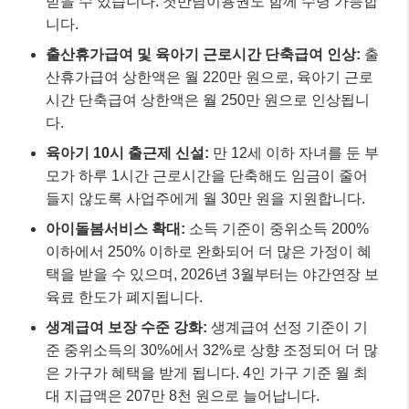
받을 수 있습니다. 첫만남이용권도 함께 수령 가능합
니다.
출산휴가급여 및 육아기 근로시간 단축급여 인상:
출
산휴가급여 상한액은 월 220만 원으로, 육아기 근로
시간 단축급여 상한액은 월 250만 원으로 인상됩니
다.
육아기 10시 출근제 신설:
만 12세 이하 자녀를 둔 부
모가 하루 1시간 근로시간을 단축해도 임금이 줄어
들지 않도록 사업주에게 월 30만 원을 지원합니다.
아이돌봄서비스 확대:
소득 기준이 중위소득 200%
이하에서 250% 이하로 완화되어 더 많은 가정이 혜
택을 받을 수 있으며, 2026년 3월부터는 야간연장 보
육료 한도가 폐지됩니다.
생계급여 보장 수준 강화:
생계급여 선정 기준이 기
준 중위소득의 30%에서 32%로 상향 조정되어 더 많
은 가구가 혜택을 받게 됩니다. 4인 가구 기준 월 최
대 지급액은 207만 8천 원으로 늘어납니다.