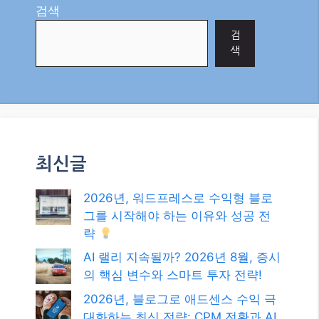
검색
검
색
최신글
2026년, 워드프레스로 수익형 블로
그를 시작해야 하는 이유와 성공 전
략
AI 랠리 지속될까? 2026년 8월, 증시
의 핵심 변수와 스마트 투자 전략!
2026년, 블로그로 애드센스 수익 극
대화하는 최신 전략: CPM 전환과 AI