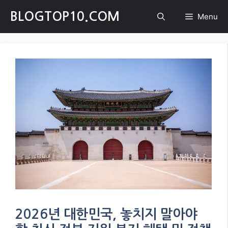
Skip
BLOGTOP10.COM
Menu
to
content
2026년 대한민국, 놓치지 말아야