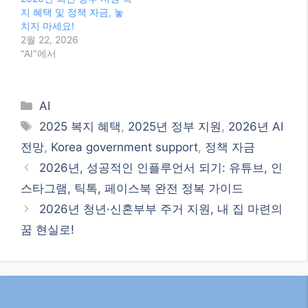
지 혜택 및 정책 자금, 놓
치지 마세요!
2월 22, 2026
"AI"에서
Categories
AI
Tags
2025 복지 혜택
,
2025년 정부 지원
,
2026년 AI
전망
,
Korea government support
,
정책 자금
2026년, 성공적인 인플루언서 되기: 유튜브, 인
스타그램, 틱톡, 페이스북 완전 정복 가이드
2026년 청년·신혼부부 주거 지원, 내 집 마련의
꿈 현실로!