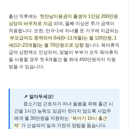
을 최
대 24
개월
간 지
원받
을 수
있습
니다.
[소상공인 정책자금, 3조 3천억원 규모
✅
로 지원!]
2026년 소상공인을 위한 정책자금이 총 3조
3,620억원 규모로 운영되며, 일반경영안정자
금, 긴급경영안정자금 등 다양한 유형으로 지
원됩니다.