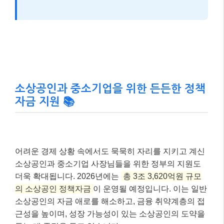
아이 키우기 좋은 대한민국! 출산·육아 지
원 확대 👩‍💼👨‍💻
아이를 낳고 기르는 모든 과정에서 부모님들이 든든함
을 느낄 수 있도록, 2026년에는 출산·육아 지원 정책이
대폭 확대됩니다. 특히
아동수당 지급 연령이 만 7세 이
하에서 만 8세 이하로 확대
되고, 지역에 따라 최대 3만
원의 추가 지원금도 받을 수 있게 됩니다.
출산 직후에는
첫만남이용권이 출생아 1인당 200만원
상당의 바우처로 지급
되며, 둘째 이상은 추가 금액이
적용됩니다. 또한, 만 0~1세 자녀를 둔 가구에 지급되는