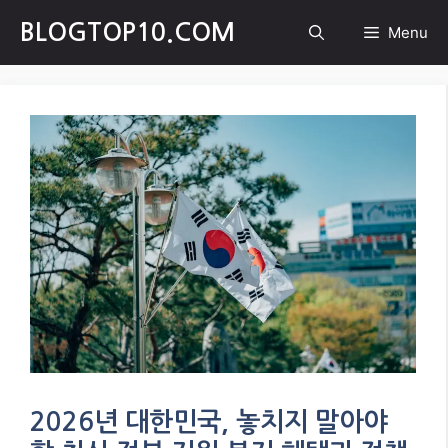
Skip
BLOGTOP10.COM
Menu
to
content
2026년 대한민국, 놓치지 말아야