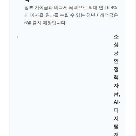
정부 기여금과 비과세 혜택으로 최대 연 16.9%
의 이자율 효과를 누릴 수 있는 청년미래적금은
6월 출시 예정입니다.
소상공인 정책자금, AI·디지털 전환에 집
중!
역대 최대 규모의 예산
과 함께 AI·디지털 전환
지원 및 경영안정 바우처 등 실질적인 혜택이
제공됩니다.
기준 중위소득 인상으로 더 많은 복지 혜
택!
기준 중위소득이 인상되어 생계급여, 의료급여
등 다양한 복지 사업의 수혜 문턱이 낮아졌습
니다.