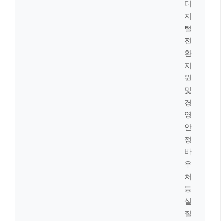
원은 월 2만원, 사립유치원은 월 11만원의 유아교육비
가 지원되며, 별도의 신청 절차 없이 자동 차감됩니다.
알아두세요!
의료급여 부양의무자 기준이 폐지되어, 부모
의 의료급여 수급 여부를 자녀 소득과 무관하게 판
단하게 됩니다. 이는 복지 사각지대를 해소하고 더
많은 저소득층이 의료 혜택을 받을 수 있도록 돕는
중요한 변화입니다.