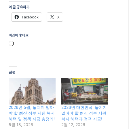
초단기 매매의 정수: 암호화폐 스캘
핑으로 수익 극대화하기!
2026년, 현금 담보 풋 매도로 꾸준한
수익 창출의 길을 찾다!
메타 AI, ‘자율 해킹’ 논란! AI 안전, 이
대로 괜찮을까요?
2026년, 외환 시장을 지배하는 수익
전략: 추세 추종 매매 기법 완벽 가이
드!
카테고리
카테고리