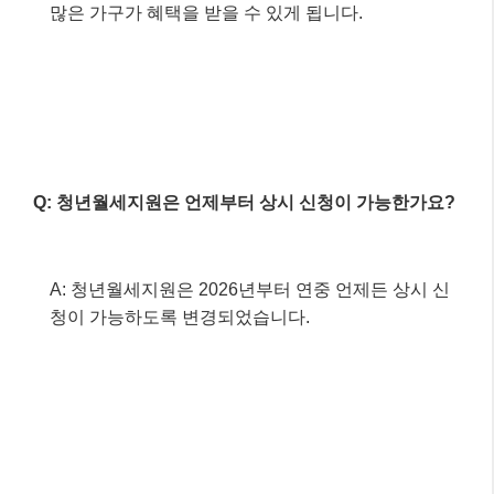
마련의 꿈, 정부가 함께합니다!
검색
검
색
최신글
2026년 8월, 글로벌 경제의 뜨거운
감자: 인플레이션과 금리 향방은?