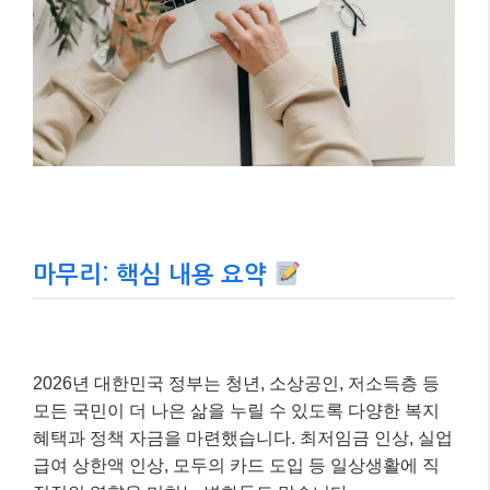
복지 사각지대 해소:
기준 중위소득 인상 + 의료급여 부양의무자 기준 폐지
교육·돌봄 확대:
4~5세 무상교육 전면 확대
및 통합돌봄 서비스 전국 시행.
본 내용은 2026년 3월 15일 기준 최신 정보이며,
정책은 변경될 수 있습니다.