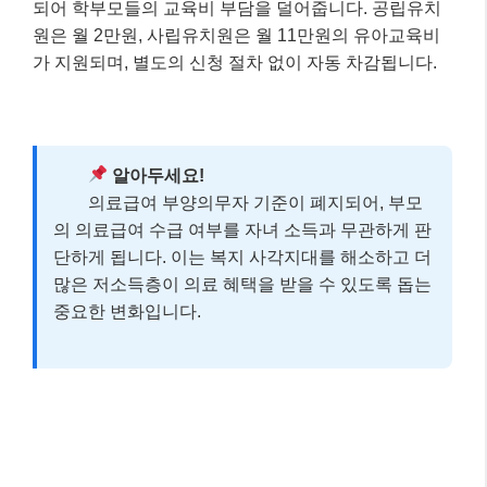
2)
청년미래적금
: A씨는 가입 요건(만 19~34세, 개
인소득 6,000만원 이하, 중위소득 200% 이하)을 충
족하므로, 청년미래적금에 가입하여 정부 기여금과
비과세 혜택을 받으며 목돈을 마련할 수 있습니다.
최종 결과
– 월세 부담 감소: 월 40만원 → 월 20만원 (월 20만
원 절감 효과)
– 자산 형성 기회: 청년미래적금을 통해 3년 후 약
2,200만원의 목돈 마련 가능