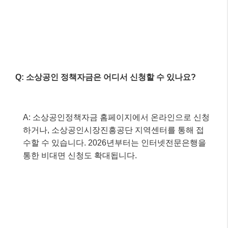
이 글 공유하기:
Facebook
X
이것이 좋아요:
로
드
중...
관련
2026년 5월, 놓치지 말아
2026년 대한민국, 놓치지
야 할 최신 정부 지원 복지
말아야 할 최신 정부 지원
혜택 및 정책 자금 총정리!
복지 혜택과 정책 자금!
5월 18, 2026
2월 12, 2026
"AI"에서
"AI"에서