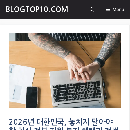
Skip
BLOGTOP10.COM
Menu
to
content
2026년 대한민국, 놓치지 말아야