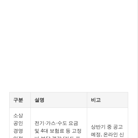
구분
설명
비고
소상
공인
전기·가스·수도 요금
상반기 중 공고
경영
및 4대 보험료 등 고정
예정, 온라인 신