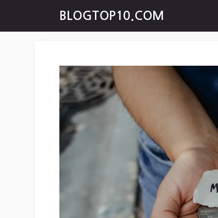
Skip
BLOGTOP10.COM
to
content