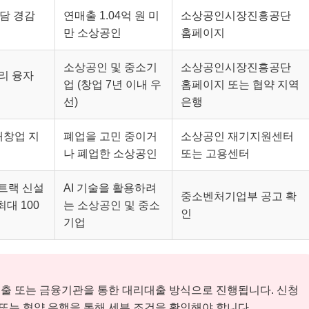
부담 경감
연매출 1.04억 원 미
소상공인시장진흥공단
만 소상공인
홈페이지
소상공인 및 중소기
소상공인시장진흥공단
금리 융자
업 (창업 7년 이내 우
홈페이지 또는 협약 지역
선)
은행
재창업 지
폐업을 고민 중이거
소상공인 재기지원센터
나 폐업한 소상공인
또는 고용센터
 트랙 신설
AI 기술을 활용하려
중소벤처기업부 공고 확
최대 100
는 소상공인 및 중소
인
기업
출 또는 금융기관을 통한 대리대출 방식으로 진행됩니다. 신청
는 협약 은행을 통해 세부 조건을 확인해야 합니다.