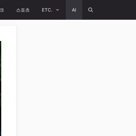
크
스포츠
ETC.
AI