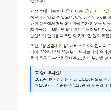
있습니다.
가장 눈에 띄는 변화 중 하나는
‘청년미래적금’
청년이 가입할 수 있으며, 납입 금액의 6%를 
하면 정부에서 매달 3만 원씩 추가 지원을 받을
지원금이 두 배인 월 6만 원으로 늘어납니다. 
납입하여 만기를 채우면 약 2,200만 원의 목돈
또한,
‘청년월세 지원’
서비스도 확대됩니다. 1
이며, 2026년 3월 30일부터 복지로에서 온
들의 등록금 부담을 줄여주고, 월세 부담을 덜
💡 알아두세요!
2026년 최저임금은 시급 10,320원으로 확
액(209시간 기준)은 약 215만 원 수준입니다