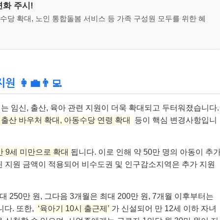
변화 주시!
수당 확대, 노인 통합돌봄 서비스 등 가족 구성원 모두를 위한 혜
👩‍💼👨‍💻
는 임신, 출산, 육아 관련 지원이 더욱 확대되고 두터워졌습니다.
 출산 바우처 확대, 아동수당 연령 확대
등이 핵심 변경사항입니
만 9세 미만으로 확대
됩니다. 이로 인해 약 50만 명의 아동이 추
된 지원 금액이 적용되어 비수도권 및 인구감소지역은 추가 지원
 250만 원, 그다음 3개월은 최대 200만 원, 7개월 이후부터는
다. 또한,
‘육아기 10시 출근제’
가 신설되어 만 12세 이하 자녀