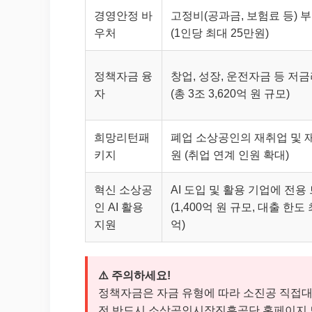
경영안정 바
고정비(공과금, 보험료 등) 
우처
(1인당 최대 25만원)
정책자금 융
창업, 성장, 운전자금 등 저
자
(총 3조 3,620억 원 규모)
희망리턴패
폐업 소상공인의 재취업 및 
키지
원 (취업 연계 인원 확대)
혁신 소상공
AI 도입 및 활용 기업에 전용
인 AI 활용
(1,400억 원 규모, 대출 한도 
지원
억)
⚠️ 주의하세요!
정책자금은 자금 유형에 따라 소진공 직접대
전 반드시 소상공인시장진흥공단 홈페이지 또