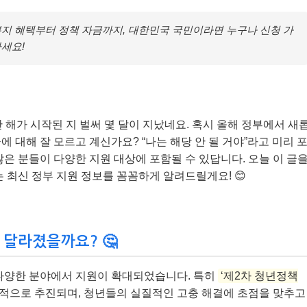
지 혜택부터 정책 자금까지, 대한민국 국민이라면 누구나 신청 가
마세요!
 한 해가 시작된 지 벌써 몇 달이 지났네요. 혹시 올해 정부에서 새
 대해 잘 모르고 계신가요? “나는 해당 안 될 거야”라고 미리 
은 분들이 다양한 지원 대상에 포함될 수 있답니다. 오늘 이 글
 최신 정부 지원 정보를 꼼꼼하게 알려드릴게요! 😊
 달라졌을까요? 🤔
 등 다양한 분야에서 지원이 확대되었습니다. 특히
‘제2차 청년정책
중점적으로 추진되며, 청년들의 실질적인 고충 해결에 초점을 맞추고