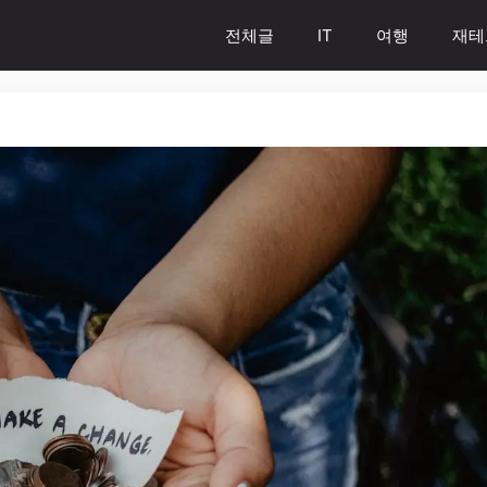
전체글
IT
여행
재테