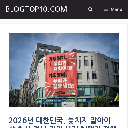
Skip
BLOGTOP10.COM
Menu
to
content
2026년 대한민국, 놓치지 말아야