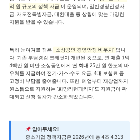
억 원 규모의 정책 자금
이 운영되며, 일반경영안정자
금, 재도전특별자금, 대환대출 등 상황에 맞는 다양한
지원을 받을 수 있습니다.
특히 눈여겨볼 점은
‘소상공인 경영안정 바우처’
입니
다. 기존 부담경감 크레딧이 개편된 것으로, 연 매출 1억
4백만 원 미만 소상공인에게 연 최대 25만 원 한도의 바
우처를 지급하여 전기·가스·수도 요금, 4대 보험료 등
고정비 부담을 줄여줍니다. 또한, 폐업부터 재창업까지
원스톱으로 지원하는 ‘희망리턴패키지’도 지원금이 확
대되고 신청 절차가 간소화되었습니다.
알아두세요!
중소기업 정책자금은 2026년에 총 4조 4,313