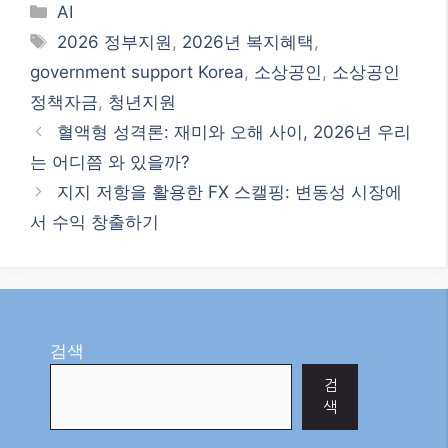
Categories
AI
Tags
2026 정부지원
,
2026년 복지혜택
,
government support Korea
,
소상공인
,
소상공인
정책자금
,
청년지원
혈액형 성격론: 재미와 오해 사이, 2026년 우리
는 어디쯤 와 있을까?
지지 저항을 활용한 FX 스캘핑: 변동성 시장에
서 수익 창출하기
검색
검
색