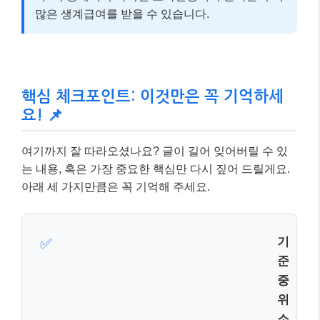
많은 생계급여를 받을 수 있습니다.
핵심 체크포인트: 이것만은 꼭 기억하세
요! 📌
여기까지 잘 따라오셨나요? 글이 길어 잊어버릴 수 있
는 내용, 혹은 가장 중요한 핵심만 다시 짚어 드릴게요.
아래 세 가지만큼은 꼭 기억해 주세요.
기준 중위소득 및 생계급여 인상!
✅
2026년 기준 중위소득이 인상되어 더 많은 가
구가 기초생활보장 혜택을 받을 수 있으며, 생
계급여 최대 지급액도 대폭 상향됩니다.