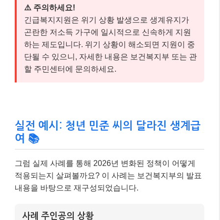
용.
소득인정액 = 100만 원 – (100만 원 * 30%) – 60
만 원 = 10만 원
생계급여액 = 82만 556원 (선정기준액) – 10만
원 (소득인정액) = 72만 556원
최종 결과
– 2026년부터 민준 씨가 받을 수 있는 생계급여는
12만 556원에서
72만 556원으로 대폭 증가
합니
다.
– 이는 청년 근로소득 추가공제 대상 연령 확대와
공제액 인상 덕분입니다.
이처럼 2026년 변화된 정책은 청년들이 일하면서도 안
정적인 생활을 유지하고, 더 나아가 자립 기반을 마련하
는 데 큰 힘이 될 것입니다.