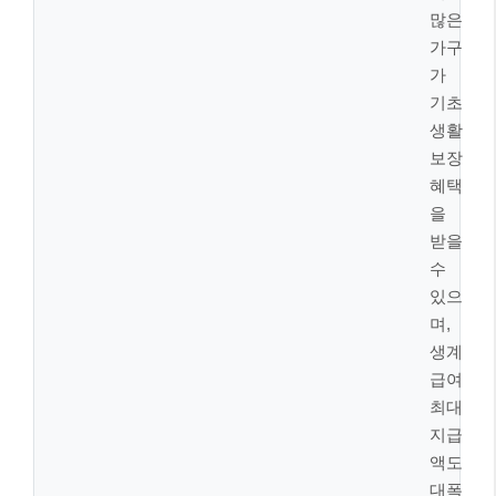
주는데요, 2026년에는 이 지원 또한 더욱 강화됩니다.
물가상승률을 반영하여 긴급생계지원금이 인상
되고,
지원받을 수 있는 위기 사유도 확대됩니다.
긴급생계지원금 인상 및 대상 확대!
긴급한 지원이 필요한 위기가구의 생활 안정을 위해,
2026년부터 긴급생계지원금이 인상됩니다. 1인 가구는
최대 78만 3천 원, 4인 가구는 최대 199만 7천 원까지
지원받을 수 있게 됩니다. 또한, 주소득자의 휴업, 폐업,
실직, 이혼으로 인한 소득 상실, 그리고 화재나 자연재
해 등으로 거주지에서 생활하기 곤란한 경우 등
다양한
위기 사유에 대해 지원이 가능
해졌습니다.
⚠️ 주의하세요!
긴급복지지원은 위기 상황 발생으로 생계유지가
곤란한 저소득 가구에 일시적으로 신속하게 지원
하는 제도입니다. 위기 상황이 해소되면 지원이 중