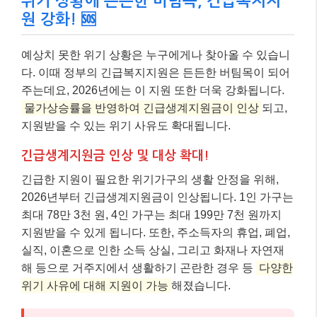
2026년 1인 가구 생계급여 선정기준액: 82만
556원
계산 과정 (2025년 vs. 2026년)
1)
2025년 기준 (청년 근로소득 추가공제 29세 이
하, 40만 원)
민준 씨는 30세이므로 청년 추가공제 대상이 아
니며, 기본 30% 공제만 적용.
소득인정액 = 100만 원 – (100만 원 * 30%) = 70
만 원
생계급여액 = 82만 556원 (선정기준액) – 70만
원 (소득인정액) = 12만 556원
2)
2026년 기준 (청년 근로소득 추가공제 34세 이
하, 60만 원)
민준 씨는 30세이므로 청년 추가공제 대상에 포
함되며, 기본 30% 공제 후 60만 원 추가 공제 적