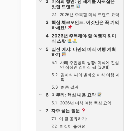
미식의 향연: 전 세계를 사로잡은
맛집 트렌드
2026년 주목할 미식 트렌드 요약
핵심 체크포인트: 이것만은 꼭 기억
하세요!
2026년 주목해야 할 여행지 & 미
식 스팟
실전 예시: 나만의 미식 여행 계획
하기
사례 주인공의 상황: 미식에 진심
인 직장인 김미식 씨 (30대)
김미식 씨의 빌바오 미식 여행 계
획
최종 결과
마무리: 핵심 내용 요약
2026년 미식 여행 핵심 요약
자주 묻는 질문
이 글 공유하기:
이것이 좋아요: