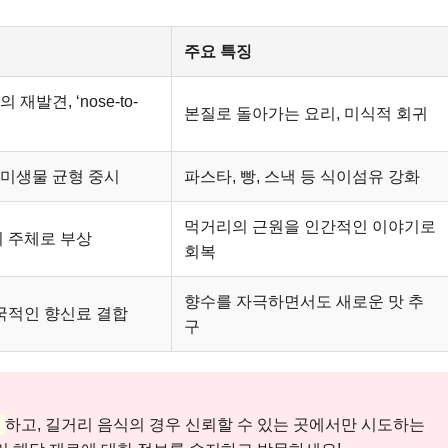
주요 특징
 재발견, ‘nose-to-
본질로 돌아가는 요리, 미식적 회귀
 미생물 균형 중시
파스타, 빵, 스낵 등 식이섬유 강화
먹거리의 근원을 인간적인 이야기로
 주체로 부상
회복
향수를 자극하면서도 새로운 맛 추
국적인 향신료 결합
구
인
하고, 길거리 음식의 경우 신뢰할 수 있는 곳에서만 시도하는