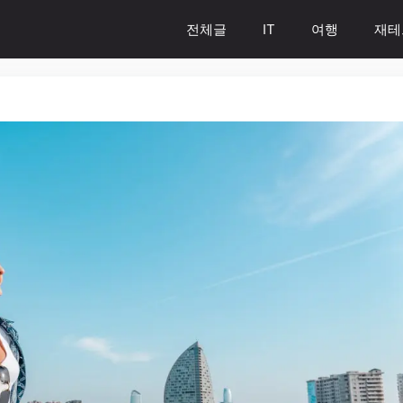
전체글
IT
여행
재테