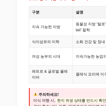
구분
설명
동물성 지방 ‘탈로’의
지속 가능한 지방
tail’ 철학
식이섬유의 미학
소화 건강 및 장내
여성 농부의 시대
지속가능한 농업의
레트로 & 글로벌 플레
클래식 요리에 이
이버
주의하세요!
미식 여행 시,
현지 위생 상태를 반드시 확