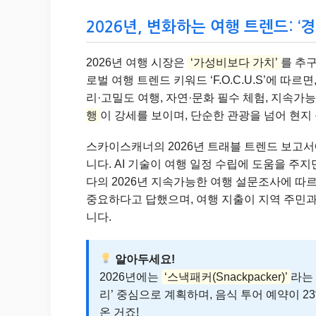
2026년, 변화하는 여행 트렌드: ‘
2026년 여행 시장은
‘가성비보다 가치’
를 추구
로벌 여행 트렌드 키워드 ‘F.O.C.U.S’에 따
리·고밀도 여행, 자연·문화 필수 체험, 지속가
행
이 강세를 보이며, 단순한 관광을 넘어 현
스카이스캐너의 2026년 트래블 트렌드 보고
니다. AI 기술이 여행 일정 수립에 도움을 주지
다의 2026년 지속가능한 여행 설문조사에 따르
중요하다고 답했으며, 여행 지출이 지역 주민
니다.
알아두세요!
2026년에는
‘스낵패커(Snackpacker)’
라는
리’ 중심으로 계획하며, 음식 투어 예약이 
온 거죠!