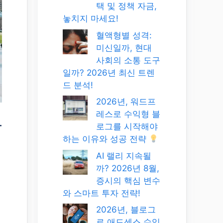
택 및 정책 자금,
놓치지 마세요!
혈액형별 성격:
미신일까, 현대
사회의 소통 도구
일까? 2026년 최신 트렌
드 분석!
2026년, 워드프
레스로 수익형 블
꿀
로그를 시작해야
하는 이유와 성공 전략
AI 랠리 지속될
까? 2026년 8월,
증시의 핵심 변수
와 스마트 투자 전략!
2026년, 블로그
로 애드센스 수익