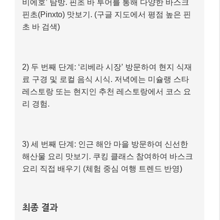
비에호’ 탐방. 핀초 바 투어를 통해 다양한 바스크
핀초(Pinxto) 맛보기. (구글 지도에서 평점 높은 핀
초 바 검색)
2) 두 번째 단계: ‘리베라 시장’ 방문하여 현지 식재
료 구경 및 로컬 음식 시식. 저녁에는 미슐랭 스타
레스토랑 또는 현지인 추천 레스토랑에서 코스 요
리 경험.
3) 세 번째 단계: 인근 해안 마을 방문하여 신선한
해산물 요리 맛보기. 쿠킹 클래스 참여하여 바스크
요리 직접 배우기 (체험 중심 여행 트렌드 반영)
최종 결과