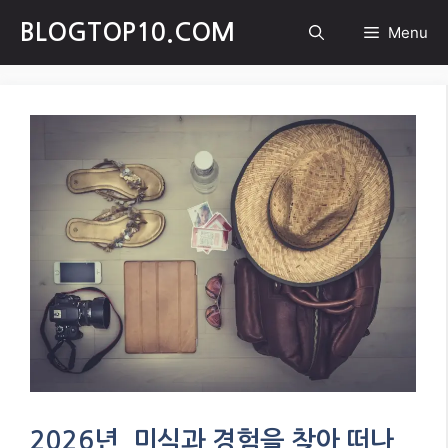
Skip
BLOGTOP10.COM
Menu
to
content
2026년, 미식과 경험을 찾아 떠나