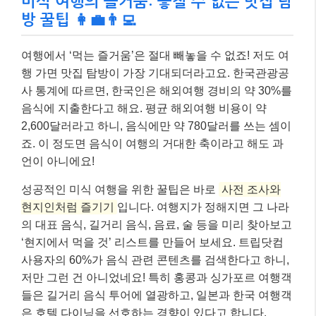
미식 여행의 즐거움: 놓칠 수 없는 맛집 탐
방 꿀팁 👩‍💼👨‍💻
여행에서 ‘먹는 즐거움’은 절대 빼놓을 수 없죠! 저도 여
행 가면 맛집 탐방이 가장 기대되더라고요. 한국관광공
사 통계에 따르면, 한국인은 해외여행 경비의 약 30%를
음식에 지출한다고 해요. 평균 해외여행 비용이 약
2,600달러라고 하니, 음식에만 약 780달러를 쓰는 셈이
죠. 이 정도면 음식이 여행의 거대한 축이라고 해도 과
언이 아니에요!
성공적인 미식 여행을 위한 꿀팁은 바로
사전 조사와
현지인처럼 즐기기
입니다. 여행지가 정해지면 그 나라
의 대표 음식, 길거리 음식, 음료, 술 등을 미리 찾아보고
‘현지에서 먹을 것’ 리스트를 만들어 보세요. 트립닷컴
사용자의 60%가 음식 관련 콘텐츠를 검색한다고 하니,
저만 그런 건 아니었네요! 특히 홍콩과 싱가포르 여행객
들은 길거리 음식 투어에 열광하고, 일본과 한국 여행객
은 호텔 다이닝을 선호하는 경향이 있다고 합니다.