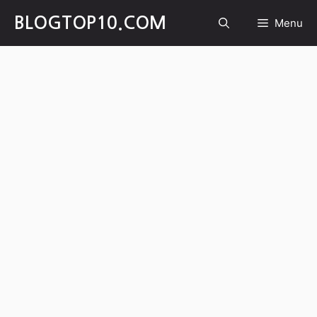
Skip
BLOGTOP10.COM
Menu
to
content