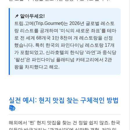
📌 알아두세요!
트립.고메(Trip.Gourmet)는 2026년 글로벌 레스토
랑 리스트를 공개하며 ‘미식의 새로운 좌표’를 테마
로 전 세계 68개국 1만 8천여 개 레스토랑을 선정
했습니다. 특히 한국의 파인다이닝 레스토랑 17개
가 포함되었고, 신라호텔의 한식당 ‘라연’과 중식당
‘팔선’은 파인다이닝 플래티넘 카테고리에서 2관
왕을 차지했다고 해요.
실전 예시: 현지 맛집 찾는 구체적인 방법
📚
해외에서 ‘찐’ 현지 맛집을 찾는 건 정말 쉽지 않죠. 한국
인들만 바글거리는 ‘관광식당’에 실망한 경험, 저만 있