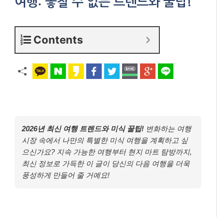
여행: 놓칠 수 없는 트렌드와 꿀팁!
Contents
2026년 최신 여행 트렌드와 미식 꿀팁!
변화하는 여행
시장 속에서 나만의 특별한 미식 여행을 계획하고 싶
으신가요? 지속 가능한 여행부터 현지 마트 탐방까지,
최신 정보로 가득한 이 글이 당신의 다음 여행을 더욱
풍성하게 만들어 줄 거예요!