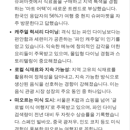
슈퍼마켓에서 식료품을 구매하고 지역 특색을 경험
하는 ‘마트 어택’이 새로운 트렌드로 부상했습니다.
한국인 응답자의 56%가 여행 중 현지 슈퍼마켓을 자
주 방문한다고 답했습니다.
캐주얼 럭셔리 다이닝:
격식 있는 파인 다이닝보다는
편안함과 세련미가 공존하는 ‘파인 캐주얼’이 인기를
얻고 있습니다. 익숙한 메뉴에 창의적인 감각을 더한
요리들이 주목받고 있으며, 몰입형 다이닝 경험과 스
토리텔링이 중요해졌습니다.
로컬 식재료와 지속 가능성:
지역 고유의 식재료를
활용하여 정체성을 담아내고, 지속 가능한 방식으로
생산된 음식을 선호하는 경향이 강해졌습니다. 이는
음식 관광 시장 성장의 주요 동인 중 하나입니다.
떠오르는 미식 도시:
서울은 K팝과 쇼핑을 넘어 ‘글
로벌 미식 여행지’로 주목받고 있으며, 파인 다이닝
검색량이 전년 대비 두 자릿수 상승률을 기록했습니
다. 스페인 빌바오, 중국 광저우, 인도 코치 등도 미식
경험이 풍부한 떠오르는 여행지로 꼽힙니다.