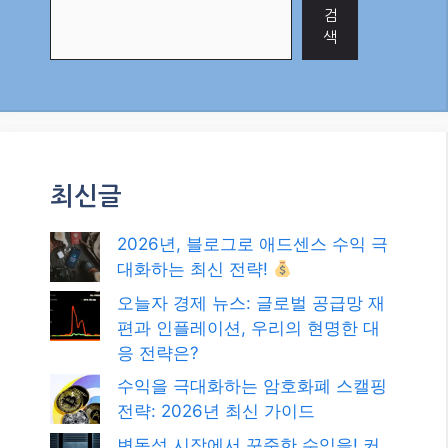
검
색
최신글
2026년, 블로그로 애드센스 수익 극
대화하는 최신 전략!
오늘자 경제 뉴스: 글로벌 공급망 재
편과 인플레이션, 우리의 현명한 대
응 전략은?
수익을 극대화하는 암호화폐 스캘핑
전략: 2026년 최신 가이드
변동성 시장에서 꾸준한 수익을! 커