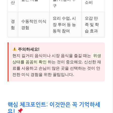
산
소비
구
요리 수업, 시
오감 만
경
수동적인 미식
장 투어 등 능
족 및 학
험
경험
동적 참여
습 효과
주의하세요!
현지 길거리 음식이나 시장 음식을 즐길 때는
위생
상태를 꼼꼼히 확인
하는 것이 중요해요. 신선한 재
료를 사용하고 손님이 많은 곳을 선택하는 것이 안
전한 미식 경험을 위한 꿀팁입니다.
핵심 체크포인트: 이것만은 꼭 기억하세
요!