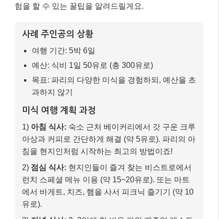
험을 할 수 있는 꿀팁을 알려드릴게요.
사례 주인공의 상황
여행 기간: 5박 6일
예산: 식비 1일 50유로 (총 300유로)
목표: 파리의 다양한 미식을 경험하되, 예산을 초
과하지 않기
미식 여행 계획 과정
1)
아침 식사:
숙소 근처 베이커리에서 갓 구운 크루
아상과 커피로 간단하게 해결 (약 5유로). 파리의 아
침을 현지인처럼 시작하는 최고의 방법이죠!
2)
점심 식사:
현지인들이 즐겨 찾는 비스트로에서
런치 스페셜 메뉴 이용 (약 15~20유로). 또는 마트
에서 바게트, 치즈, 햄을 사서 피크닉 즐기기 (약 10
유로).