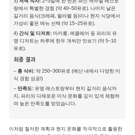
3)
저녁 식사:
2~3일에 한 번은 파인 캐주얼 레스토
랑에서 특별한 경험 (약 40~50유로). 나머지 날은
길거리 음식(크레페, 팔라펠 등)이나 현지 식당에서
가성비 좋은 메뉴 선택 (약 15~25유로).
4)
간식 및 디저트:
마카롱, 에클레어 등 파리의 유
명 디저트는 하루에 한두 개씩만 맛보기 (약 5~10
유로).
최종 결과
–
총 식비:
약 250~300유로 (예산 내에서 다양한 미
식 경험 성공!)
–
만족도:
유명 레스토랑부터 현지 길거리 음식까
지, 파리의 다채로운 미식 문화를 깊이 있게 체험하
며 높은 만족도를 얻었습니다.
이처럼 철저한 계획과 현지 문화를 적극적으로 활용한