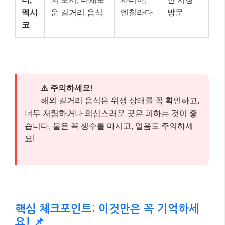
멕시
운 길거리 음식
엔칠라다
방문
코
⚠️ 주의하세요!
해외 길거리 음식은 위생 상태를 꼭 확인하고,
너무 저렴하거나 의심스러운 곳은 피하는 것이 좋
습니다. 물은 꼭 생수를 마시고, 얼음도 주의하세
요!
핵심 체크포인트: 이것만은 꼭 기억하세
요! 📌