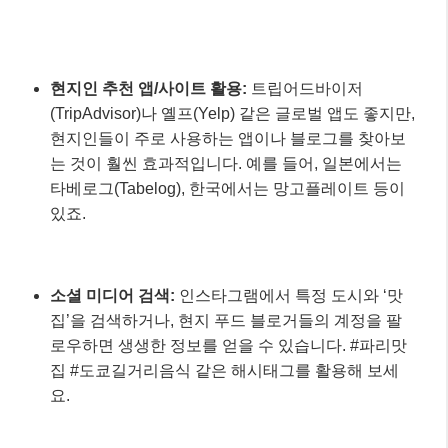
현지인 추천 앱/사이트 활용:
트립어드바이저
(TripAdvisor)나 옐프(Yelp) 같은 글로벌 앱도 좋지만,
현지인들이 주로 사용하는 앱이나 블로그를 찾아보
는 것이 훨씬 효과적입니다. 예를 들어, 일본에서는
타베로그(Tabelog), 한국에서는 망고플레이트 등이
있죠.
소셜 미디어 검색:
인스타그램에서 특정 도시와 ‘맛
집’을 검색하거나, 현지 푸드 블로거들의 계정을 팔
로우하면 생생한 정보를 얻을 수 있습니다. #파리맛
집 #도쿄길거리음식 같은 해시태그를 활용해 보세
요.