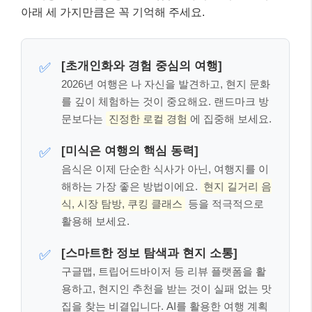
해하는 가장 좋은 방법이에요.
현지 길거리 음
식, 시장 탐방, 쿠킹 클래스
등을 적극적으로
활용해 보세요.
[스마트한 정보 탐색과 현지 소통]
✅
구글맵, 트립어드바이저 등 리뷰 플랫폼을 활
용하고, 현지인 추천을 받는 것이 실패 없는 맛
집을 찾는 비결입니다. AI를 활용한 여행 계획
도 고려해볼 만해요.
실패 없는 맛집 여행 꿀팁: 현지인처럼 즐
기기 👩‍💼👨‍💻
해외여행에서 가장 기대되는 것 중 하나가 바로 현지 음
식인데, 막상 가면 어디가 진짜 맛집인지 찾기 어렵죠.
저도 처음 여행에서는 관광지 식당만 가다가 실망했던