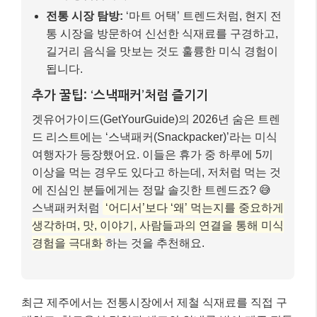
에 진심인 분들에게는 정말 솔깃한 트렌드죠? 😅
스낵패커처럼
‘어디서’보다 ‘왜’ 먹는지를 중요하게
생각하며, 맛, 이야기, 사람들과의 연결을 통해 미식
경험을 극대화
하는 것을 추천해요.
최근 제주에서는 전통시장에서 제철 식재료를 직접 구
매하고, 향토음식 명인과 셰프의 안내를 받아 제주 전통
음식을 만들고 시식하는
체험형 미식 관광 ‘제주미(味)
행’
이 시작되었다고 해요. 이런 프로그램에 참여하면
단순히 맛있는 음식을 먹는 것을 넘어, 그 지역의 문화
와 생활 방식을 깊이 이해할 수 있을 거예요.
마무리: 핵심 내용 요약 📝
2026년은 여행의 새로운 시대가 열리는 해입니다. 단순