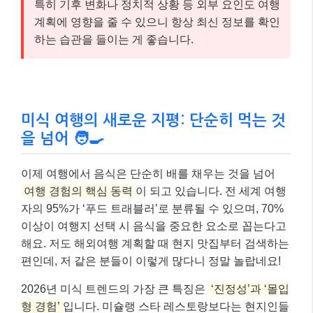
여행 경험의 핵심 동력
이 되고 있습니다. 전 세계 여행
자의 95%가 ‘푸드 트래블러’로 분류될 수 있으며, 70%
이상이 여행지 선택 시 음식을 중요한 요소로 꼽는다고
해요. 저도 해외여행 계획할 때 현지 맛집부터 검색하는
편인데, 저 같은 분들이 이렇게 많다니 정말 놀랍네요!
2026년 미식 트렌드의 가장 큰 특징은
‘진정성’과 ‘몰입
형 경험’
입니다. 미슐랭 스타 레스토랑보다는 현지인들
이 즐겨 찾는 길거리 음식(66%)이나 독특한 로컬 경험
(64%)을 선호하는 경향이 강해졌어요. 길거리 음식 투
어, 쿠킹 클래스, 농장에서 갓 수확한 재료로 만든 요리
를 맛보는 팜투테이블(Farm-to-Table) 다이닝 등
직접
참여하고 체험하는 미식 활동
이 큰 인기를 얻고 있습니
다.