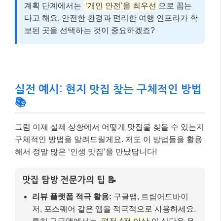
그럼 이제 실제 상황에서 어떻게 맛집을 찾을 수 있는지
구체적인 방법을 알려드릴게요. 저도 이 방법들을 활용
해서 정말 많은 ‘인생 맛집’을 만났답니다!
맛집 탐방 전문가의 팁 📝
리뷰 플랫폼 적극 활용:
구글맵, 트립어드바이
저, 포스퀘어 같은 앱을 적극적으로 사용하세요.
특히 구글맵에서는
평점 4점 이상
의 식당을 우
선적으로 찾아보고, 단순히 좋은 리뷰만 볼 것이
아니라
‘나쁜 리뷰’를 먼저 확인
하는 것이 팁이
에요. 예상치 못한 단점을 미리 파악할 수 있거든
요.
소셜 미디어 검색:
인스타그램, 틱톡, 유튜브에
서 현지 음식 관련 해시태그나 장소 태그를 검색
해 보세요. 실제 방문자들이 올린 사진과 영상으
로 분위기와 메뉴를 미리 엿볼 수 있습니다.
현지인에게 직접 묻기:
호텔 직원, 에어비앤비