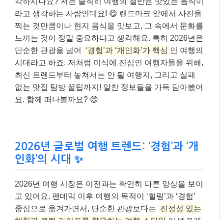
각하시나요? 저는 솔직히 여행의 절반은 맛있는 음식이
라고 생각하는 사람인데요! 😋 랜드마크 앞에서 사진을
찍는 것만큼이나 현지 음식을 맛보고, 그 속에서 문화를
느끼는 것이 정말 중요하다고 생각해요. 특히 2026년은
단순한 관광을 넘어
‘경험’과 ‘개인화’가 핵심
인 여행의
시대라고 하죠. 저처럼 미식에 진심인 여행자들을 위해,
최신 트렌드부터 놓쳐서는 안 될 여행지, 그리고 실패
없는 맛집 탐방 꿀팁까지! 알찬 정보들을 가득 담아봤어
요. 함께 떠나볼까요? 😊
2026년 글로벌 여행 트렌드: ‘경험’과 ‘개
인화’의 시대 ✨
2026년 여행 시장은 이전과는 확연히 다른 양상을 보이
고 있어요. 팬데믹 이후 여행의 목적이 ‘힐링’과 ‘경험’
중심으로 옮겨가면서, 단순한 관광보다는
진정성 있는