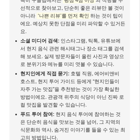
호스트, 현지 투어 가이드 등에게 “현지인들이
자주 가는 맛집”을 추천받는 것이 가장 확실한
방법이에요. 관광객 위주의 식당이 아닌 진짜 로
컬 맛집을 발견할 수 있습니다.
푸드 투어 참여:
현지 음식 투어에 참여하는 것
은 단순히 음식을 맛보는 것을 넘어, 그 지역의
식문화와 역사, 숨겨진 이야기를 들을 수 있는 최
고의 방법입니다.
전통 시장 탐방:
‘마트 어택’ 트렌드처럼, 현지 전
통 시장을 방문하여 신선한 식재료를 구경하고,
길거리 음식을 맛보는 것도 훌륭한 미식 경험이
됩니다.
추가 꿀팁: ‘스낵패커’처럼 즐기기
겟유어가이드(GetYourGuide)의 2026년 숨은 트렌
드 리스트에는 ‘스낵패커(Snackpacker)’라는 미식
여행자가 등장했어요. 이들은 휴가 중 하루에 5끼
이상을 먹는 경우도 있다고 하는데, 저처럼 먹는 것