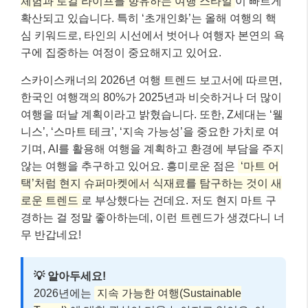
체험과 로컬 라이프를 향유하는 여행 스타일
이 빠르게
확산되고 있습니다. 특히 ‘초개인화’는 올해 여행의 핵
심 키워드로, 타인의 시선에서 벗어나 여행자 본연의 욕
구에 집중하는 여정이 중요해지고 있어요.
스카이스캐너의 2026년 여행 트렌드 보고서에 따르면,
한국인 여행객의 80%가 2025년과 비슷하거나 더 많이
여행을 떠날 계획이라고 밝혔습니다. 또한, Z세대는 ‘웰
니스’, ‘스마트 테크’, ‘지속 가능성’을 중요한 가치로 여
기며, AI를 활용해 여행을 계획하고 환경에 부담을 주지
않는 여행을 추구하고 있어요. 흥미로운 점은
‘마트 어
택’처럼 현지 슈퍼마켓에서 식재료를 탐구하는 것이 새
로운 트렌드
로 부상했다는 건데요. 저도 현지 마트 구
경하는 걸 정말 좋아하는데, 이런 트렌드가 생겼다니 너
무 반갑네요!
💡 알아두세요!
2026년에는
지속 가능한 여행(Sustainable