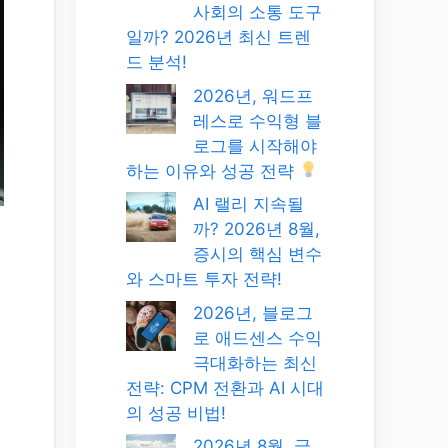
사회의 소통 도구
일까? 2026년 최신 트렌
드 분석!
2026년, 워드프
레스로 수익형 블
로그를 시작해야
하는 이유와 성공 전략
AI 랠리 지속될
까? 2026년 8월,
증시의 핵심 변수
와 스마트 투자 전략!
2026년, 블로그
로 애드센스 수익
극대화하는 최신
전략: CPM 전환과 AI 시대
의 성공 비법!
2026년 8월, 글