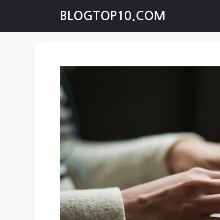
Skip
BLOGTOP10.COM
to
content