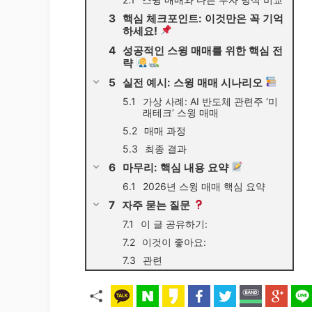
핵심 체크포인트: 이것만은 꼭 기억
하세요!
성공적인 스윙 매매를 위한 핵심 전
략
실전 예시: 스윙 매매 시나리오
가상 사례: AI 반도체 관련주 ‘미
래테크’ 스윙 매매
매매 과정
최종 결과
마무리: 핵심 내용 요약
2026년 스윙 매매 핵심 요약
자주 묻는 질문
이 글 공유하기:
이것이 좋아요:
관련