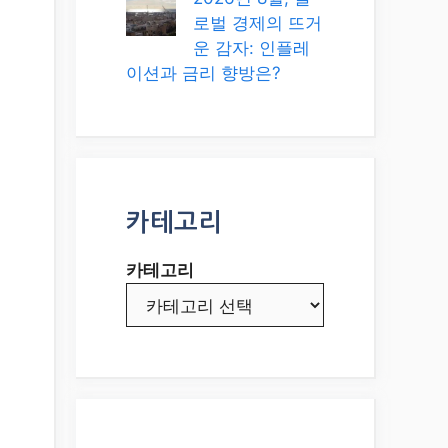
로벌 경제의 뜨거
운 감자: 인플레
이션과 금리 향방은?
카테고리
카테고리