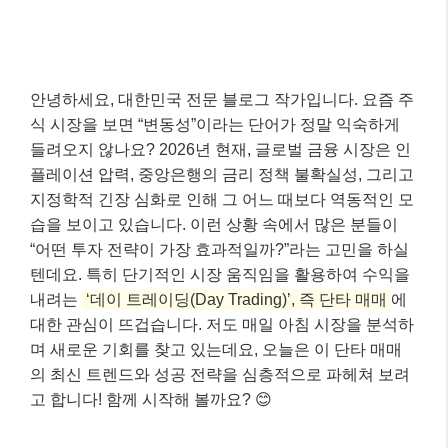
안녕하세요, 대한민국 전문 블로그 작가입니다. 요즘 주
식 시장을 보면 “변동성”이라는 단어가 정말 익숙하게
들려오지 않나요? 2026년 현재, 글로벌 금융 시장은 인
플레이션 압력, 중앙은행의 금리 정책 불확실성, 그리고
지정학적 긴장 심화로 인해 그 어느 때보다 역동적인 모
습을 보이고 있습니다. 이런 상황 속에서 많은 분들이
“어떤 투자 전략이 가장 효과적일까?”라는 고민을 하실
텐데요. 특히 단기적인 시장 움직임을 활용하여 수익을
내려는
‘데이 트레이딩(Day Trading)’, 즉 단타 매매
에
대한 관심이 뜨겁습니다. 저도 매일 아침 시장을 분석하
며 새로운 기회를 찾고 있는데요, 오늘은 이 단타 매매
의 최신 트렌드와 성공 전략을 심층적으로 파헤쳐 보려
고 합니다! 함께 시작해 볼까요? 😊