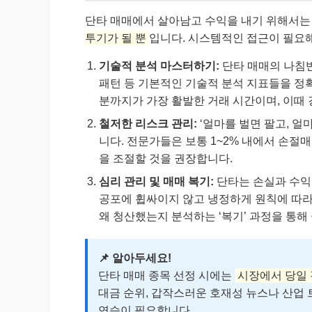
단타 매매에서 살아남고 수익을 내기 위해서는
투기가 될 뿐
입니다. 시스템적인 접근이 필요해
기술적 분석 마스터하기:
단타 매매의 나침반
패턴 등 기본적인 기술적 분석 지표들을 정확히
분까지가 가장 활발한 거래 시간이며, 이때
철저한 리스크 관리:
‘얼마를 벌면 팔고, 얼
니다. 전문가들은 보통 1~2% 내에서 손절매
을 조절할 것을 권장합니다.
심리 관리 및 매매 복기:
단타는 손실과 수익
공포에 휩싸이지 않고 냉정하게 원칙에 따라 
왜 청산했는지 분석하는 ‘복기’ 과정을 통해
📌 알아두세요!
단타 매매 종목 선정 시에는
시장에서 당일 
대금 순위, 갑작스러운 호재성 뉴스나 산업
연습이 필요합니다.