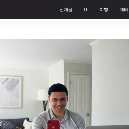
전체글
IT
여행
재테