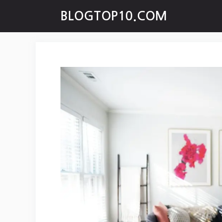
Skip
BLOGTOP10.COM
to
content