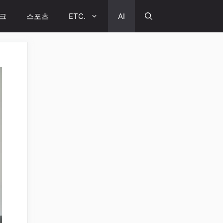
크
스포츠
ETC.
AI