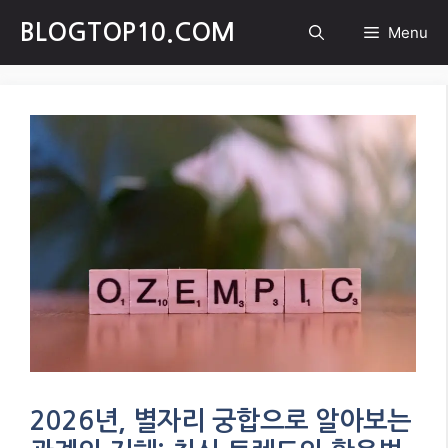
Skip
BLOGTOP10.COM
Menu
to
content
2026년, 별자리 궁합으로 알아보는