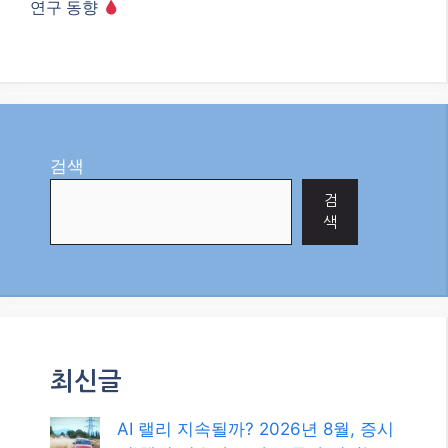
연구 동향
검색
검
색
최신글
AI 랠리 지속될까? 2026년 8월, 증시