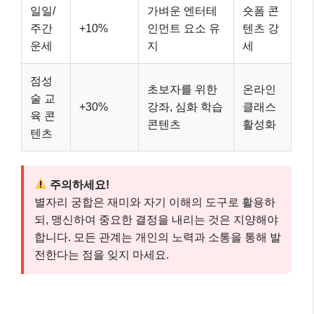
일일/
가벼운 엔터테
숏폼 콘
주간
+10%
인먼트 요소 유
텐츠 강
운세
지
세
점성
초보자를 위한
온라인
술 교
+30%
강좌, 심화 학습
클래스
육 콘
콘텐츠
활성화
텐츠
주의하세요!
별자리 궁합은 재미와 자기 이해의 도구로 활용하
되, 맹신하여 중요한 결정을 내리는 것은 지양해야
합니다. 모든 관계는 개인의 노력과 소통을 통해 발
전한다는 점을 잊지 마세요.