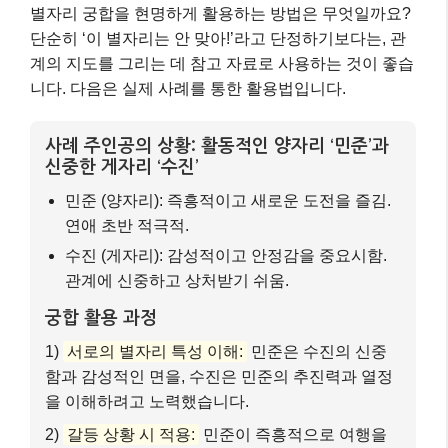
별자리 궁합을 현명하게 활용하는 방법은 무엇일까요?
단순히 ‘이 별자리는 안 맞아!’라고 단정하기보다는, 관
계의 지도를 그리는 데 참고 자료로 사용하는 것이 좋습
니다. 다음은 실제 사례를 통한 활용법입니다.
사례 주인공의 상황: 활동적인 양자리 ‘민준’과
신중한 게자리 ‘수진’
민준 (양자리): 즉흥적이고 새로운 도전을 즐김.
연애 초반 적극적.
수진 (게자리): 감성적이고 안정감을 중요시함.
관계에 신중하고 상처받기 쉬움.
궁합 활용 과정
1)
서로의 별자리 특성 이해:
민준은 수진의 신중
함과 감성적인 면을, 수진은 민준의 추진력과 열정
을 이해하려고 노력했습니다.
2)
갈등 상황 시 적용:
민준이 즉흥적으로 여행을