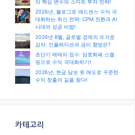
의 핵심 변수와 스마트 투자 전략!
2026년, 블로그로 애드센스 수익 극
대화하는 최신 전략: CPM 전환과 AI
시대의 성공 비법!
2026년 8월, 글로벌 경제의 뜨거운
감자: 인플레이션과 금리 향방은?
초단기 매매의 정수: 암호화폐 스캘
핑으로 수익 극대화하기!
2026년, 현금 담보 풋 매도로 꾸준한
수익 창출의 길을 찾다!
카테고리