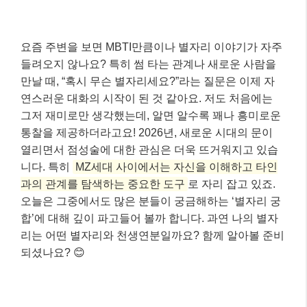
요즘 주변을 보면 MBTI만큼이나 별자리 이야기가 자주
들려오지 않나요? 특히 썸 타는 관계나 새로운 사람을
만날 때, “혹시 무슨 별자리세요?”라는 질문은 이제 자
연스러운 대화의 시작이 된 것 같아요. 저도 처음에는
그저 재미로만 생각했는데, 알면 알수록 꽤나 흥미로운
통찰을 제공하더라고요! 2026년, 새로운 시대의 문이
열리면서 점성술에 대한 관심은 더욱 뜨거워지고 있습
니다. 특히
MZ세대 사이에서는 자신을 이해하고 타인
과의 관계를 탐색하는 중요한 도구
로 자리 잡고 있죠.
오늘은 그중에서도 많은 분들이 궁금해하는 ‘별자리 궁
합’에 대해 깊이 파고들어 볼까 합니다. 과연 나의 별자
리는 어떤 별자리와 천생연분일까요? 함께 알아볼 준비
되셨나요? 😊