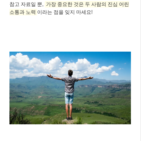
– 결과 항목 2:
서로의 독립성을 존중하며 새로운
경험을 함께 추구
하는 데 강점
이처럼 AI 점성술 앱은 단순한 재미를 넘어, 관계의 역
동성을 이해하고 서로에게 더 나은 파트너가 되기 위한
실질적인 조언을 제공하기도 합니다. 물론, 앱의 결과는
참고 자료일 뿐,
가장 중요한 것은 두 사람의 진심 어린
소통과 노력
이라는 점을 잊지 마세요!