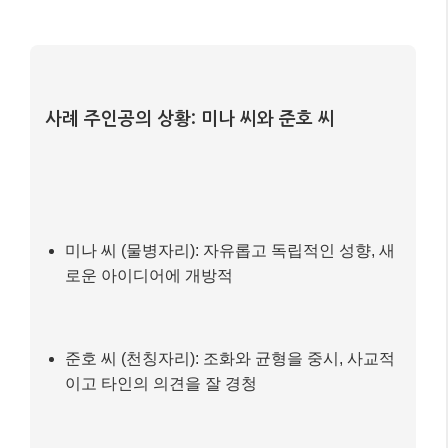
실전 예시: AI 점성술 앱으로 궁합 확인하
기 📚
최근에는 AI 기술이 접목된 점성술 앱들이 많이 등장하
여, 더욱 개인화된 궁합 분석을 제공하고 있습니다. 단
순히 별자리만으로 보는 것이 아니라, 출생 차트(Natal
Chart)를 기반으로 태양, 달, 상승궁, 수성, 금성, 화성,
토성 등
다양한 행성의 위치를 비교하여 정밀한 궁합
알고리즘을 제공
하기도 합니다.
사례 주인공의 상황: 미나 씨와 준호 씨