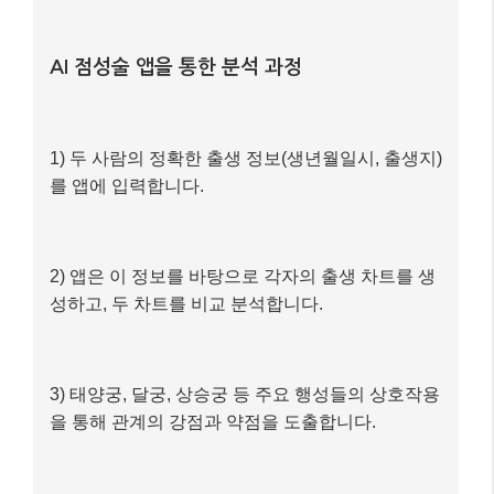
미나 씨 (물병자리): 자유롭고 독립적인 성향, 새
로운 아이디어에 개방적
준호 씨 (천칭자리): 조화와 균형을 중시, 사교적
이고 타인의 의견을 잘 경청
AI 점성술 앱을 통한 분석 과정
1) 두 사람의 정확한 출생 정보(생년월일시, 출생지)