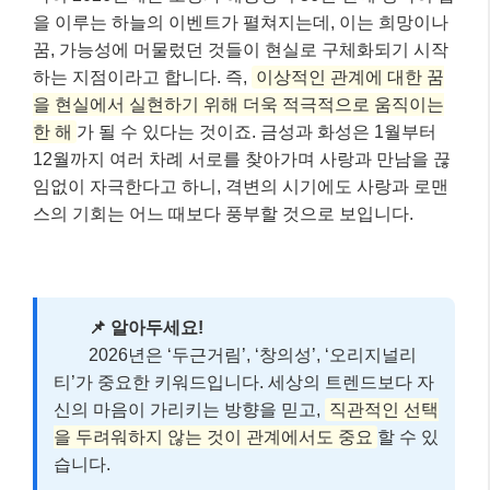
기술적 혁신과 개인의 자유가 폭발하는 시기를 맞이할
것이라고 점성술 전문가들은 예측합니다. 파괴와 재생
의 행성인 명왕성(Pluto)이 물병자리에 완전히 안착하
면서,
낡은 권위가 무너지고 혁신적인 아이디어와 네트
워크가 힘을 얻는 해
가 될 것입니다. 이러한 거대한 우
주적 흐름은 개인의 관계에도 영향을 미쳐, 사람들은 더
욱 개방적이고 자유로운 방식으로 인연을 탐색하게 될
수 있습니다.
특히 2026년에는 토성과 해왕성이 36년 만에 정확히 합
을 이루는 하늘의 이벤트가 펼쳐지는데, 이는 희망이나
꿈, 가능성에 머물렀던 것들이 현실로 구체화되기 시작
하는 지점이라고 합니다. 즉,
이상적인 관계에 대한 꿈
을 현실에서 실현하기 위해 더욱 적극적으로 움직이는
한 해
가 될 수 있다는 것이죠. 금성과 화성은 1월부터
12월까지 여러 차례 서로를 찾아가며 사랑과 만남을 끊