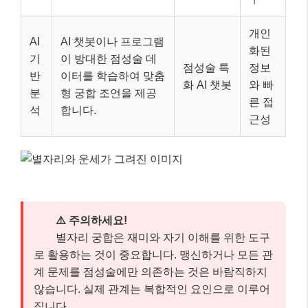
⚠️ 주의하세요!
별자리 궁합은 재미와 자기 이해를 위한 도구
로 활용하는 것이 중요합니다. 맹신하거나 모든 관
계 문제를 점성술에만 의존하는 것은 바람직하지
않습니다. 실제 관계는 복합적인 요인으로 이루어
집니다.
핵심 체크포인트: 이것만은 꼭 기억하세
요! 📌
여기까지 잘 따라오셨나요? 글이 길어 잊어버릴 수 있
는 내용, 혹은 가장 중요한 핵심만 다시 짚어 드릴게요.