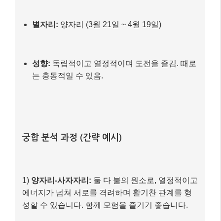
궁합 분석 과정 (간략 예시)
1)
양자리-사자자리:
둘 다 불의 원소로, 열정적이고
에너지가 넘쳐 서로를 격려하며 활기찬 관계를 형
성할 수 있습니다. 함께 모험을 즐기기 좋습니다.
2)
양자리-천칭자리:
양자리의 즉흥성과 천칭자리
의 균형감이 서로를 보완해줄 수 있습니다. 양자리
가 관계를 이끌고, 천칭자리가 조화를 더하는 식이
죠.
3)
양자리-게자리:
양자리의 독립성과 게자리의 감
성적이고 안정적인 성향은 충돌할 수 있지만, 서로
의 다른 점을 인정하면 깊은 유대감을 형성할 수도