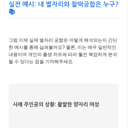
사례 주인공의 상황: 활발한 양자리 여성
별자리:
양자리 (3월 21일 ~ 4월 19일)
성향:
독립적이고 열정적이며 도전을 즐김. 때로
는 충동적일 수 있음.