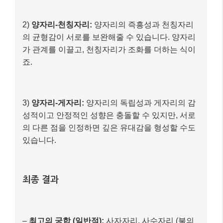
있습니다.
최종 결과
–
최고의 궁합 (일반적):
사자자리, 사수자리 (불의
원소), 쌍둥이자리, 물병자리 (공기의 원소) 등 활발
하고 독립적인 성향을 가진 별자리
–
보완적인 궁합:
천칭자리, 염소자리 등 서로 다른
특성을 가진 별자리와는 노력이 필요하지만 성장할
수 있는 관계