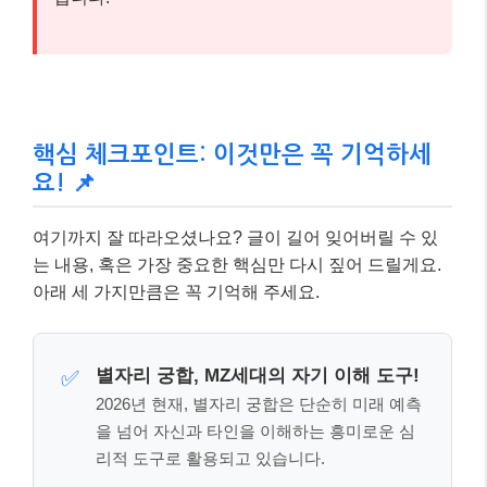
아래 세 가지만큼은 꼭 기억해 주세요.
별자리 궁합, MZ세대의 자기 이해 도구!
✅
2026년 현재, 별자리 궁합은 단순히 미래 예측
을 넘어 자신과 타인을 이해하는 흥미로운 심
리적 도구로 활용되고 있습니다.
다양한 플랫폼에서 만나는 별자리 트렌
✅
드!
데이트 앱부터 AI 챗봇까지,
온라인 플랫폼을
통해 별자리 궁합 정보가 활발하게 공유되고
분석됩니다.
궁합은 참고 자료일 뿐, 관계는 노력으
✅
로!
점성술 궁합은 관계를 시작하고 이해하는 데
도움을 주지만, 맹신보다는 실제 소통과 노력