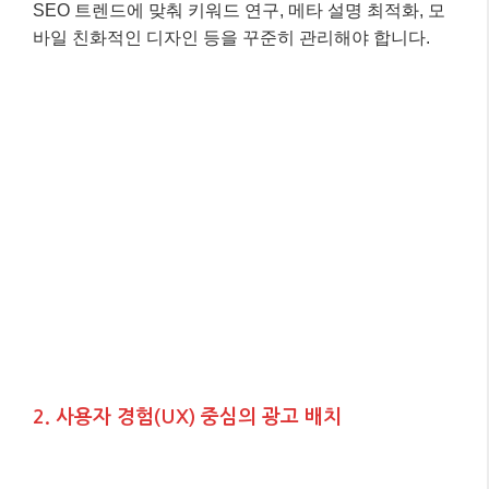
SEO 트렌드에 맞춰 키워드 연구, 메타 설명 최적화, 모
바일 친화적인 디자인 등을 꾸준히 관리해야 합니다.
2. 사용자 경험(UX) 중심의 광고 배치
과거에는 광고를 많이 달수록 수익이 늘어난다고 생각
했지만, 이제는 아닙니다.
독자의 콘텐츠 몰입을 방해
하지 않는 선에서 광고를 배치하는 것이 중요
합니다.
예를 들어, 글 중간에 너무 많은 광고를 넣거나, 페이지
로딩 속도를 저해하는 광고는 오히려 독자를 떠나게 만
듭니다. 구글 애드센스의 ‘자동 광고’ 기능을 활용하여
AI가 최적의 위치를 찾아주도록 하는 것도 좋은 방법입
니다. 2025년 기준, 사용자 경험을 고려한 광고 배치는
평균 클릭률(CTR)을 15% 이상 향상시켰다는 보고도
있습니다.