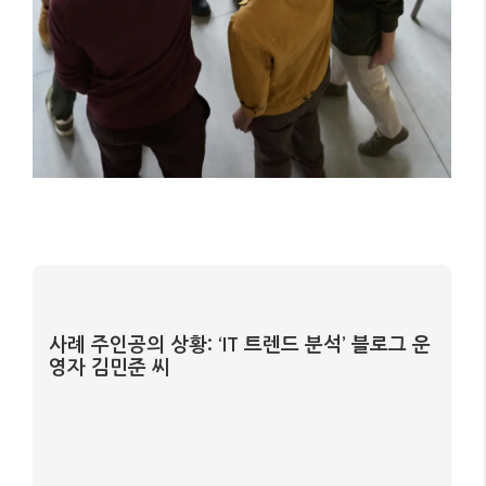
사례 주인공의 상황: ‘IT 트렌드 분석’ 블로그 운
영자 김민준 씨
정보 1: 2024년 1월 블로그 시작, 월 평균 방문자
5천 명 수준
정보 2: 주로 최신 IT 기기 리뷰, 소프트웨어 사용
법, AI 트렌드 분석 글 작성
정보 3: 초기 애드센스 수익 월 5만원 미만