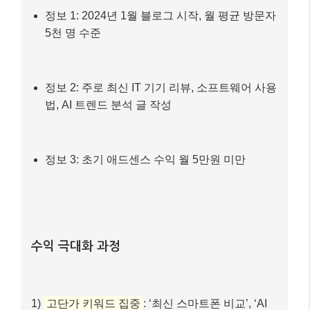
수익 극대화 과정
1)
고단가 키워드 집중
: ‘최신 스마트폰 비교’, ‘AI
주식 투자 프로그램’ 등 광고 단가가 높은 키워드를
발굴하여 관련 콘텐츠를 집중적으로 발행했습니다.
2)
인아티클 광고 최적화
: 글의 흐름을 방해하지
않는 위치에 인아티클 광고를 2~3개 배치하고, 광
고 크기를 콘텐츠 너비에 맞게 조정했습니다.
3)
모바일 페이지 속도 개선
: 이미지 최적화, 불필