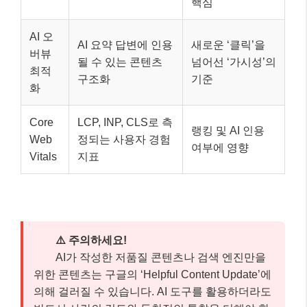
구분
설명
2026년 중요성
AI 콘텐츠 필터링
E-E-
경험, 전문성, 권위
및 신뢰성 확보의
A-T
성, 신뢰성
핵심
AI 오
AI 요약 답변에 인용
새로운 ‘클릭’을
버뷰
될 수 있는 콘텐츠
넘어선 ‘가시성’의
최적
구조화
기준
화