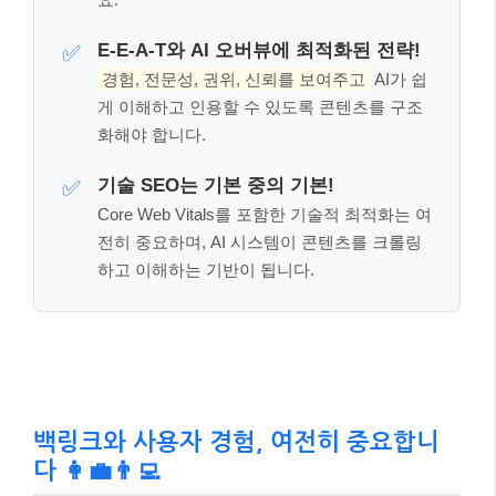
핵심 체크포인트: 이것만은 꼭 기억하세
요! 📌
여기까지 잘 따라오셨나요? 글이 길어 잊어버릴 수 있
는 내용, 혹은 가장 중요한 핵심만 다시 짚어 드릴게요.
아래 세 가지만큼은 꼭 기억해 주세요.
사용자 중심의 ‘유용한 콘텐츠’가 핵심!
✅
검색 엔진이 아닌, 실제 사람 독자의 문제 해결
과 만족을 최우선으로 하는 콘텐츠를 만드세
요.
E-E-A-T와 AI 오버뷰에 최적화된 전략!
✅
경험, 전문성, 권위, 신뢰를 보여주고
AI가 쉽
게 이해하고 인용할 수 있도록 콘텐츠를 구조
화해야 합니다.