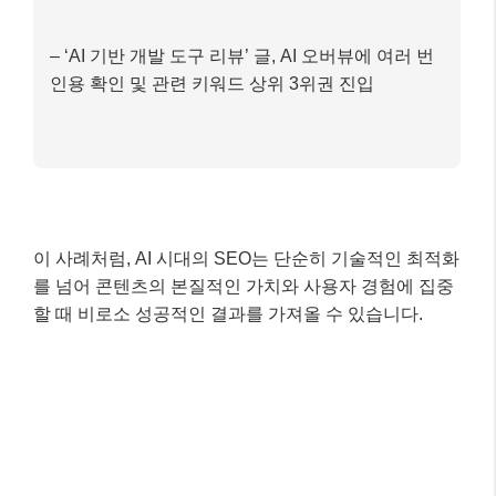
3) Core Web Vitals 개선: 이미지 최적화, 불필요한
스크립트 제거, 모바일 반응형 디자인 점검 등을 통
해 페이지 로딩 속도와 반응성을 개선했습니다.
최종 결과 (6개월 후)
– 월 평균 유기적 트래픽 12,000회 이상 (140% 증
가)
– ‘AI 기반 개발 도구 리뷰’ 글, AI 오버뷰에 여러 번
인용 확인 및 관련 키워드 상위 3위권 진입