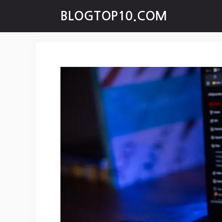
Skip
BLOGTOP10.COM
to
content