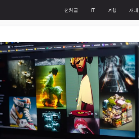
전체글
IT
여행
재테