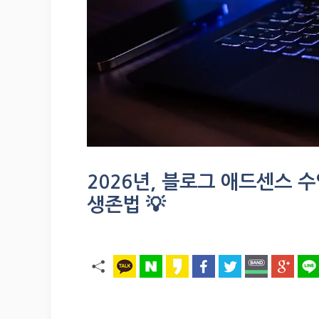
2026년, 블로그 애드센스 수
생존법 💡