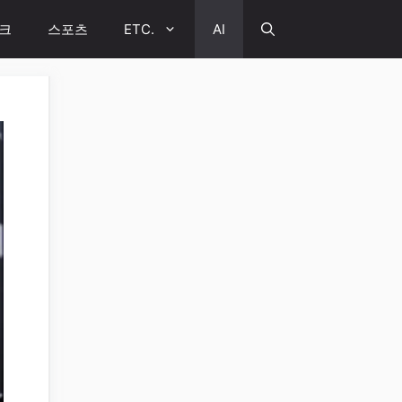
크
스포츠
ETC.
AI