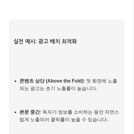
4. 효과적인 광고 배치와 유형 선택 📚
광고 배치는 애드센스 수익에 직접적인 영향을 미칩니
다. 구글 애드센스의
자동 광고 기능은 매우 편리하지
만, 수동 광고 배치를 통해 최적화된 수익을 얻을 수도
있습니다.
콘텐츠 중간, 첫 번째 문단 아래, 마지막 문단
위 등 전략적인 위치에 광고를 배치하고, 다양한 광고
유형(디스플레이, 인피드, 인아티클)을 실험하여 가장
효과적인 조합을 찾아야 합니다.
실전 예시: 광고 배치 최적화