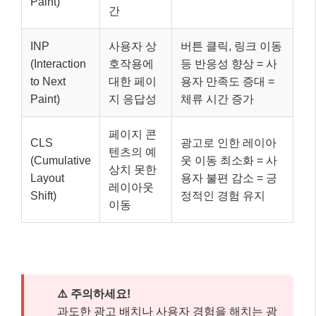
Paint)
간
INP
사용자 상
버튼 클릭, 링크 이동
(Interaction
호작용에
등 반응성 향상 = 사
to Next
대한 페이
용자 만족도 증대 =
Paint)
지 응답성
체류 시간 증가
페이지 콘
CLS
광고로 인한 레이아
텐츠의 예
(Cumulative
웃 이동 최소화 = 사
상치 못한
Layout
용자 불편 감소 = 긍
레이아웃
Shift)
정적인 경험 유지
이동