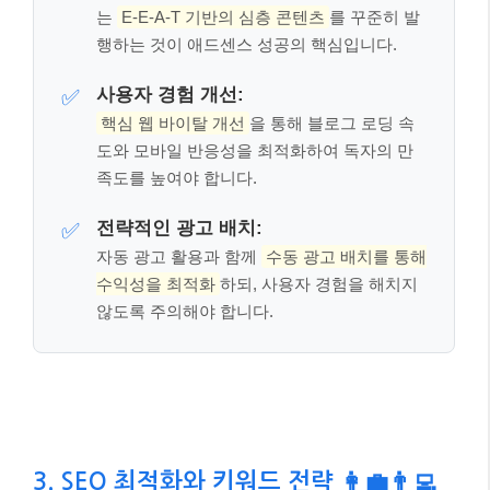
핵심 체크포인트: 이것만은 꼭 기억하세
요! 📌
여기까지 잘 따라오셨나요? 글이 길어 잊어버릴 수 있
는 내용, 혹은 가장 중요한 핵심만 다시 짚어 드릴게요.
아래 세 가지만큼은 꼭 기억해 주세요.
콘텐츠 품질 최우선:
✅
독자에게 진정으로 가치 있는 정보를 제공하
는
E-E-A-T 기반의 심층 콘텐츠
를 꾸준히 발
행하는 것이 애드센스 성공의 핵심입니다.
사용자 경험 개선:
✅
핵심 웹 바이탈 개선
을 통해 블로그 로딩 속
도와 모바일 반응성을 최적화하여 독자의 만