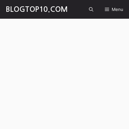
Skip
BLOGTOP10.COM
Menu
to
content