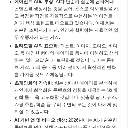
에이전트 AI의 부상:
AI가 단순히 질문에 답하거나
콘텐츠를 생성하는 것을 넘어, 스스로 의사결정을 하
고 복잡한 작업을 자율적으로 수행하는 ‘에이전트
AI’가 핵심 트렌드로 떠오르고 있습니다. 이제 AI는
단순한 조력자가 아닌, 인간과 협력하는 자율적인 업
무 수행자가 되는 거죠.
멀티모달 AI의 표준화:
텍스트, 이미지, 오디오, 비디
오 등 다양한 형태의 데이터를 동시에 이해하고 생성
하는 ‘멀티모달 AI’가 보편화될 것입니다. 이는 콘텐
츠 제작, 고객 응대 등 여러 분야에서 혁신적인 변화
를 가져올 것으로 예상됩니다.
초개인화의 가속화:
AI는 방대한 데이터를 분석하여
개인에게 최적화된 콘텐츠와 경험을 제공하는 ‘초개
인화’를 더욱 고도화할 것입니다. 맞춤형 광고, 뉴스,
쇼핑 추천, 학습 등 우리 주변의 모든 것이 나에게 맞
춰질 수 있습니다.
AI 기반 앱 및 비디오 생성:
2026년에는 AI가 단순한
콘텐츠를 넘어 전체 소프트웨어 애플리케이션을 생