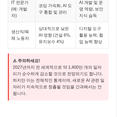
IT 전문가
AI 개발 및 운
코딩 가속화, AI 도
(예: 개발
영 역량, 보안
구 통합 및 관리
자)
지식 습득
상대적으로 낮은
디지털 도구
생산직/육
AI 영향 (건설 6%,
활용 능력, 협
체 노동자
유지보수 4%)
업 능력 향상
⚠️ 주의하세요!
2027년까지 전 세계적으로 약 1,400만 개의 일자
리가 순수하게 감소할 것으로 전망되기도 합니다.
하지만 이는 전체적인 통계이며, 새로운 AI 관련 일
자리가 지속적으로 창출될 것임을 간과해서는 안
됩니다.