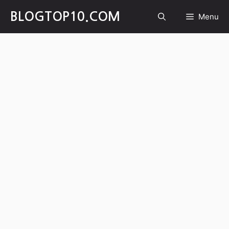
Skip
BLOGTOP10.COM
Menu
to
content