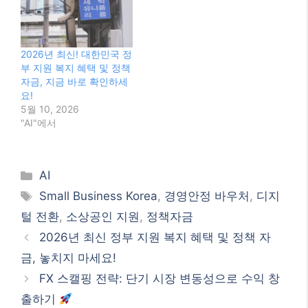
2026년 최신! 대한민국 정
부 지원 복지 혜택 및 정책
자금, 지금 바로 확인하세
요!
5월 10, 2026
"AI"에서
Categories
AI
Tags
Small Business Korea
,
경영안정 바우처
,
디지
털 전환
,
소상공인 지원
,
정책자금
2026년 최신 정부 지원 복지 혜택 및 정책 자
금, 놓치지 마세요!
FX 스캘핑 전략: 단기 시장 변동성으로 수익 창
출하기