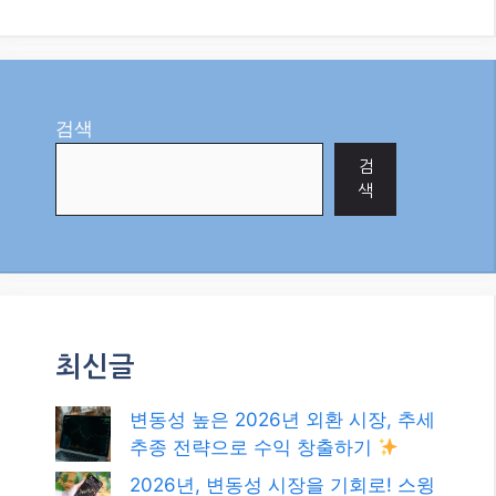
검색
검
색
최신글
변동성 높은 2026년 외환 시장, 추세
추종 전략으로 수익 창출하기
2026년, 변동성 시장을 기회로! 스윙