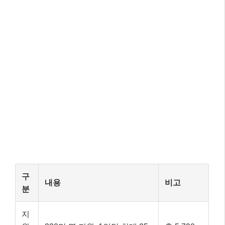
구
내용
비고
분
지