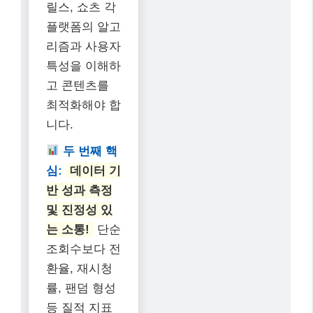
릴스, 쇼츠 각
플랫폼의 알고
리즘과 사용자
특성을 이해하
고 콘텐츠를
최적화해야 합
니다.
두 번째 핵
심:
데이터 기
반 성과 측정
및 진정성 있
는 소통!
단순
조회수보다 전
환율, 재시청
률, 팬덤 형성
등 질적 지표