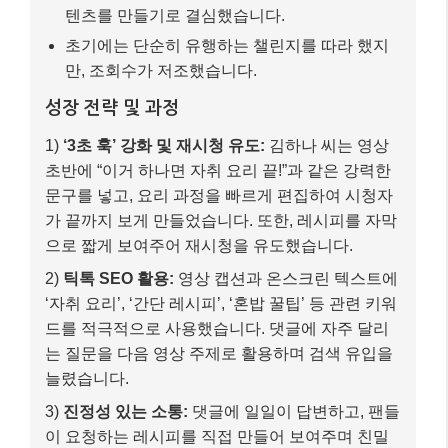
텐츠를 만들기로 결심했습니다.
초기에는 단순히 유행하는 챌린지를 따라 했지
만, 조회수가 저조했습니다.
성장 전략 및 과정
1)
‘3초 훅’ 강화 및 재시청 유도:
김하나 씨는 영상
초반에 “이거 하나면 자취 요리 끝!”과 같은 강력한
문구를 넣고, 요리 과정을 빠르게 편집하여 시청자
가 끝까지 보게 만들었습니다. 또한, 레시피를 자막
으로 짧게 보여주어 재시청을 유도했습니다.
2)
틱톡 SEO 활용:
영상 캡션과 온스크린 텍스트에
‘자취 요리’, ‘간단 레시피’, ‘혼밥 꿀팁’ 등 관련 키워
드를 적극적으로 사용했습니다. 댓글에 자주 달리
는 질문을 다음 영상 주제로 활용하며 검색 유입을
늘렸습니다.
3)
진정성 있는 소통:
댓글에 일일이 답변하고, 팬들
이 요청하는 레시피를 직접 만들어 보여주며 친밀