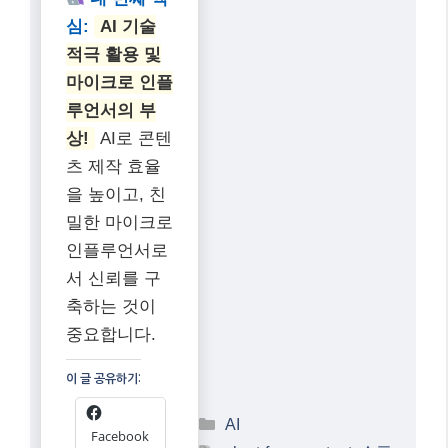
심:
AI 기술
적극 활용 및
마이크로 인플
루언서의 부
상!
AI로 콘텐
츠 제작 효율
을 높이고, 친
밀한 마이크로
인플루언서로
서 신뢰를 구
축하는 것이
중요합니다.
이 글 공유하기:
Categories
AI
Facebook