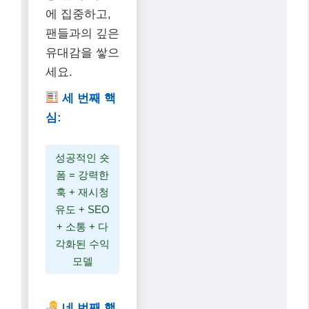
에 집중하고,
팬들과의 깊은
유대감을 쌓으
세요.
세 번째 핵
심:
성공적인 숏
폼 = 강력한
훅 + 재시청
유도 + SEO
+ 소통 + 다
각화된 수익
모델
네 번째 핵