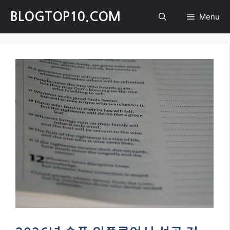
Skip
BLOGTOP10.COM
Menu
to
content