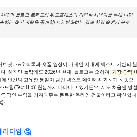
 AI 시대의 블로그 트렌드와 워드프레스의 강력한 시너지를 통해 나만
출하는 최신 전략을 공개합니다. 변화하는 검색 환경 속에서 블로
어보셨나요? 틱톡과 숏폼 영상이 대세인 시대에 텍스트 기반의 
. 하지만 놀랍게도 2026년 현재, 블로그는 오히려
가장 강력
시대에 인간의 고유한 통찰이 담긴 텍스트 데이터의 가치가 치솟으
트힙(Text Hip)’ 현상까지 나타나고 있거든요. 저도 처음엔 망
 안정적인 수익을 가져다주는 든든한 온라인 건물이라고 확신합니
😊
패러다임 🤔