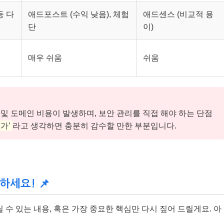
등 다
애드포스트 (수익 낮음), 체험
애드센스 (비교적 용
단
이)
매우 쉬움
쉬움
및 도메인 비용이 발생하며, 보안 관리를 직접 해야 하는 단점
가’
라고 생각하면 충분히 감수할 만한 부분입니다.
하세요! 📌
수 있는 내용, 혹은 가장 중요한 핵심만 다시 짚어 드릴게요. 아