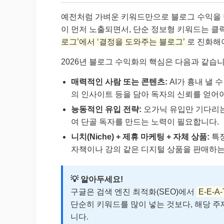
예전처럼 가벼운 키워드만으로 블로그 수익을 만
이 먼저 노출되면서, 단순 정보형 키워드는 
로그’에서 ‘결정을 도와주는 블로그’
로 진화해
2026년 블로그 수익화의 핵심은 다음과 같습니
매력적인 사람 또는 콘텐츠:
AI가 흉내 낼 
의 인사이트 등을 담아 독자의 신뢰를 얻어야
능동적인 유입 전략:
오가닉 유입만 기다리는
여 단골 독자를 만드는 노력이 필요합니다.
니치(Niche) + 제휴 마케팅 + 자체 상품:
특정
자책이나 강의 같은 디지털 상품을 판매하는
💡 알아두세요!
구글은 검색 엔진 최적화(SEO)에서
E-E-A
단순히 키워드를 많이 넣는 것보다, 해당 
니다.