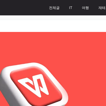
전체글
IT
여행
재테