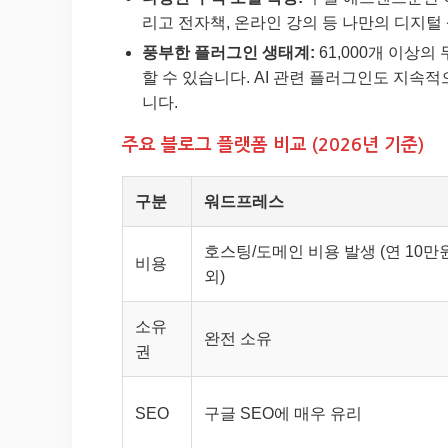
리고 전자책, 온라인 강의 등 나만의 디지털
풍부한 플러그인 생태계:
61,000개 이상
할 수 있습니다. AI 관련 플러그인도 지속
니다.
주요 블로그 플랫폼 비교 (2026년 기준)
구분
워드프레스
호스팅/도메인 비용 발생 (연 10만
비용
외)
소유
완전 소유
권
SEO
구글 SEO에 매우 유리