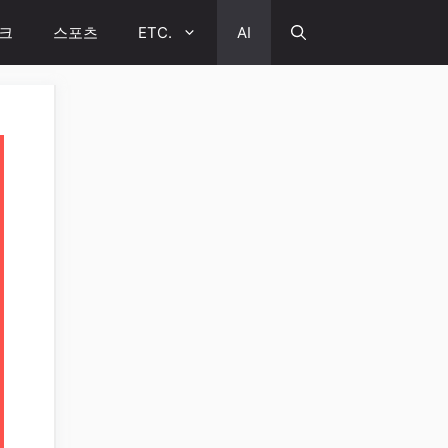
크
스포츠
ETC.
AI