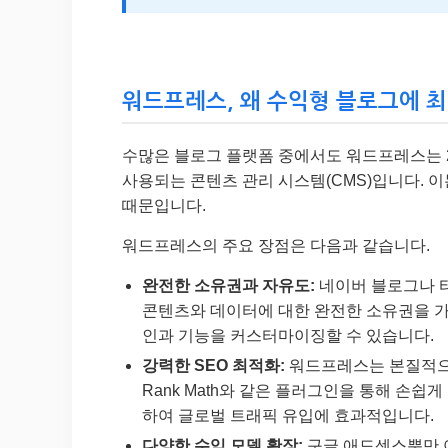
워드프레스, 왜 수익형 블로그에 최
수많은 블로그 플랫폼 중에서도 워드프레스는 2
사용되는 콘텐츠 관리 시스템(CMS)입니다. 
때문입니다.
워드프레스의 주요 장점은 다음과 같습니다.
완전한 소유권과 자유도:
네이버 블로그나 
콘텐츠와 데이터에 대한 완전한 소유권을 가집
인과 기능을 커스터마이징할 수 있습니다.
강력한 SEO 최적화:
워드프레스는 본질적으로 
Rank Math와 같은 플러그인을 통해 손쉽
하여 글로벌 트래픽 유입에 효과적입니다.
다양한 수익 모델 확장:
구글 애드센스뿐만 아