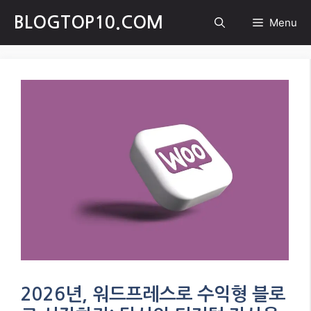
Skip
BLOGTOP10.COM
Menu
to
content
2026년, 워드프레스로 수익형 블로