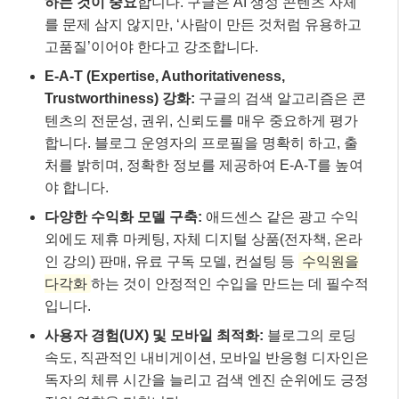
하는 것이 중요
합니다. 구글은 AI 생성 콘텐츠 자체
를 문제 삼지 않지만, ‘사람이 만든 것처럼 유용하고
고품질’이어야 한다고 강조합니다.
E-A-T (Expertise, Authoritativeness,
Trustworthiness) 강화:
구글의 검색 알고리즘은 콘
텐츠의 전문성, 권위, 신뢰도를 매우 중요하게 평가
합니다. 블로그 운영자의 프로필을 명확히 하고, 출
처를 밝히며, 정확한 정보를 제공하여 E-A-T를 높여
야 합니다.
다양한 수익화 모델 구축:
애드센스 같은 광고 수익
외에도 제휴 마케팅, 자체 디지털 상품(전자책, 온라
인 강의) 판매, 유료 구독 모델, 컨설팅 등
수익원을
다각화
하는 것이 안정적인 수입을 만드는 데 필수적
입니다.
사용자 경험(UX) 및 모바일 최적화:
블로그의 로딩
속도, 직관적인 내비게이션, 모바일 반응형 디자인은
독자의 체류 시간을 늘리고 검색 엔진 순위에도 긍정