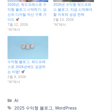
2026년, 워드프레스로 수
2026년 수익형 워드프레
익형 블로그 시작하기: 당
스 블로그, 지금 시작해야
신의 디지털 자산 구축 가
할 이유와 성공 전략
이드
2월 13, 2026
7월 12, 2026
"AI"에서
"AI"에서
수익형 블로그, 워드프레
스로 2026년에도 성공하
는 비법!
2월 9, 2026
"AI"에서
Categories
AI
Tags
2025 수익형 블로그
,
WordPress