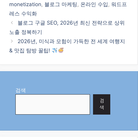
monetization
,
블로그 마케팅
,
온라인 수입
,
워드프
레스 수익화
블로그 구글 SEO, 2026년 최신 전략으로 상위
노출 정복하기
2026년, 미식과 모험이 가득한 전 세계 여행지
& 맛집 탐방 꿀팁!
검색
검
색