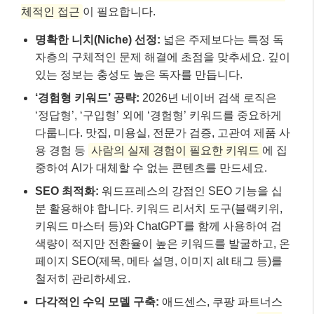
체적인 접근
이 필요합니다.
명확한 니치(Niche) 선정:
넓은 주제보다는 특정 독
자층의 구체적인 문제 해결에 초점을 맞추세요. 깊이
있는 정보는 충성도 높은 독자를 만듭니다.
‘경험형 키워드’ 공략:
2026년 네이버 검색 로직은
‘정답형’, ‘구입형’ 외에 ‘경험형’ 키워드를 중요하게
다룹니다. 맛집, 미용실, 전문가 검증, 고관여 제품 사
용 경험 등
사람의 실제 경험이 필요한 키워드
에 집
중하여 AI가 대체할 수 없는 콘텐츠를 만드세요.
SEO 최적화:
워드프레스의 강점인 SEO 기능을 십
분 활용해야 합니다. 키워드 리서치 도구(블랙키위,
키워드 마스터 등)와 ChatGPT를 함께 사용하여 검
색량이 적지만 전환율이 높은 키워드를 발굴하고, 온
페이지 SEO(제목, 메타 설명, 이미지 alt 태그 등)를
철저히 관리하세요.
다각적인 수익 모델 구축:
애드센스, 쿠팡 파트너스