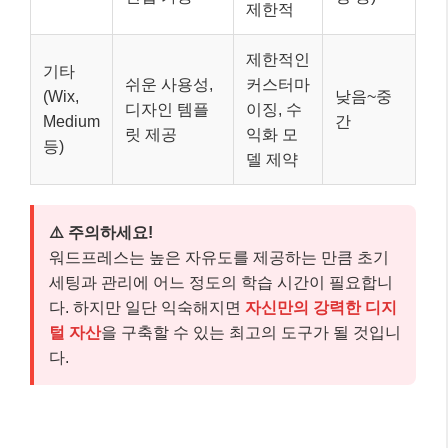
제한적
제한적인
기타
쉬운 사용성,
커스터마
(Wix,
낮음~중
디자인 템플
이징, 수
Medium
간
릿 제공
익화 모
등)
델 제약
⚠️ 주의하세요!
워드프레스는 높은 자유도를 제공하는 만큼 초기
세팅과 관리에 어느 정도의 학습 시간이 필요합니
다. 하지만 일단 익숙해지면
자신만의 강력한 디지
털 자산
을 구축할 수 있는 최고의 도구가 될 것입니
다.