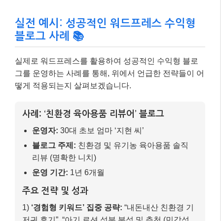
실전 예시: 성공적인 워드프레스 수익형
블로그 사례 📚
실제로 워드프레스를 활용하여 성공적인 수익형 블로
그를 운영하는 사례를 통해, 위에서 언급한 전략들이 어
떻게 적용되는지 살펴보겠습니다.
사례: ‘친환경 육아용품 리뷰어’ 블로그
운영자:
30대 초보 엄마 ‘지현 씨’
블로그 주제:
친환경 및 유기농 육아용품 솔직
리뷰 (명확한 니치)
운영 기간:
1년 6개월
주요 전략 및 성과
1)
‘경험형 키워드’ 집중 공략:
“내돈내산 친환경 기
저귀 후기”, “아기 로션 성분 분석 및 추천 (민감성