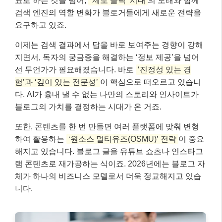
표로 하는 것을 넘어,
‘제로 클릭’ 시대
의 도래와 함께
검색 엔진의 역할 변화가 블로거들에게 새로운 전략을
요구하고 있죠.
이제는 검색 결과에서 답을 바로 보여주는 경향이 강해
지면서, 독자의 궁금증을 해결하는 ‘정보 제공’을 넘어
선 무언가가 필요해졌습니다. 바로
‘진정성 있는 경
험’과 ‘깊이 있는 전문성’
이 핵심으로 떠오르고 있습니
다. AI가 흉내 낼 수 없는 나만의 스토리와 인사이트가
블로그의 가치를 결정하는 시대가 온 거죠.
또한, 콘텐츠를 한 번 만들면 여러 플랫폼에 맞춰 변형
하여 활용하는
‘원소스 멀티유즈(OSMU)’ 전략
이 중요
해지고 있습니다. 블로그 글을 유튜브 쇼츠나 인스타그
램 콘텐츠로 재가공하는 식이죠. 2026년에는 블로그 자
체가 하나의 비즈니스 모델로서 더욱 정교해지고 있습
니다.