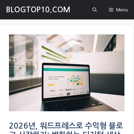
Skip
BLOGTOP10.COM
Menu
to
content
2026년, 워드프레스로 수익형 블로