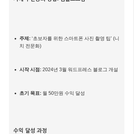
사례 주인공의 상황: 김블로그님
주제:
‘초보자를 위한 스마트폰 사진 촬영 팁’ (니
치 전문화)