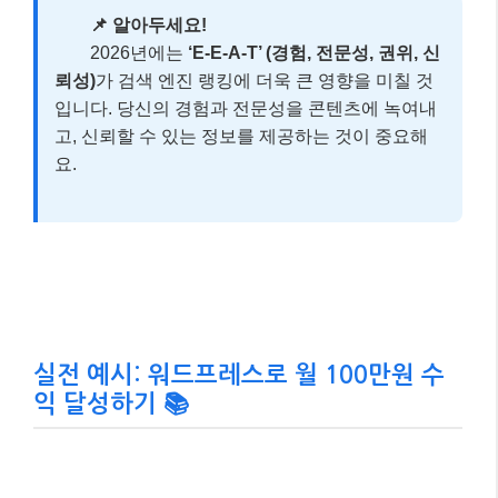
로 전환하기 위해 이메일 구독 리스트를 구축하는 것
은 매우 중요합니다. 뉴스레터를 통해 꾸준히 소통하
고 가치를 제공하면 충성도 높은 독자를 확보할 수
있습니다.
커뮤니티 참여 및 네트워킹:
관련 분야의 온라인 커
뮤니티나 소셜 미디어 그룹에 적극적으로 참여하여
정보를 공유하고 다른 블로거들과 네트워킹하는 것
도 성장에 큰 도움이 됩니다.
📌 알아두세요!
2026년에는
‘E-E-A-T’ (경험, 전문성, 권위, 신
뢰성)
가 검색 엔진 랭킹에 더욱 큰 영향을 미칠 것
입니다. 당신의 경험과 전문성을 콘텐츠에 녹여내
고, 신뢰할 수 있는 정보를 제공하는 것이 중요해
요.