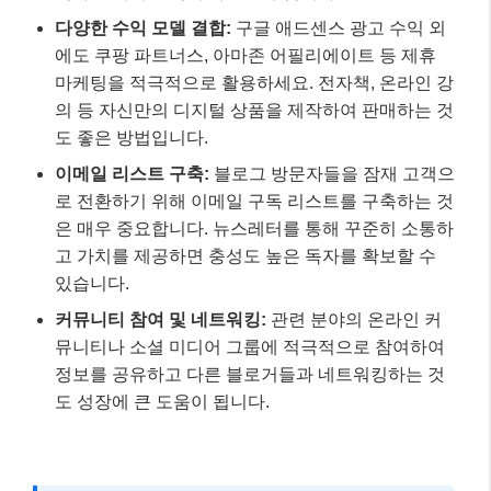
워드프레스를 선택했다면, 이제 본격적으로 수익을 창
출하기 위한 전략을 세워야 합니다.
가장 중요한 것은
바로 ‘콘텐츠’
입니다. 독자에게 가치 있는 정보를 제공
하고 문제를 해결해 줄 수 있는 양질의 콘텐츠를 꾸준히
발행하는 것이 기본 중의 기본이죠.
SEO 최적화:
키워드 연구를 통해 독자들이 검색할
만한 주제를 발굴하고, 제목, 본문, 이미지 alt 태그 등
에 자연스럽게 키워드를 배치해야 합니다. 모바일 최
적화는 이제 선택이 아닌 필수입니다.
다양한 수익 모델 결합:
구글 애드센스 광고 수익 외
에도 쿠팡 파트너스, 아마존 어필리에이트 등 제휴
마케팅을 적극적으로 활용하세요. 전자책, 온라인 강
의 등 자신만의 디지털 상품을 제작하여 판매하는 것
도 좋은 방법입니다.
이메일 리스트 구축:
블로그 방문자들을 잠재 고객으