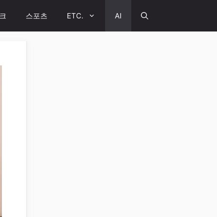
크
스포츠
ETC.
AI