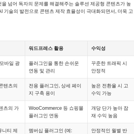
것을 넘어 독자의 문제를 해결해주는 솔루션 제공형 콘텐츠가 높
AI 기술의 발전으로 콘텐츠 제작 효율성이 극대화되면서, 더욱 고
워드프레스 활용
수익성
 모바일 광
플러그인을 통한 손쉬운
꾸준한 트래픽 시
연동 및 관리
안정적
 콘텐츠의
전용 플러그인, 상세 페이
높은 전환율 시 고
지 구축 용이
수익 가능
콘텐츠의 가
WooCommerce 등 쇼핑몰
개당 단가 높아 잠
플러그인 연동
재 수익 높음
뮤니티 제
멤버십 플러그인 (예:
안정적인 월별 반