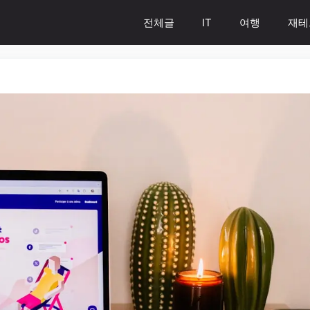
전체글
IT
여행
재테