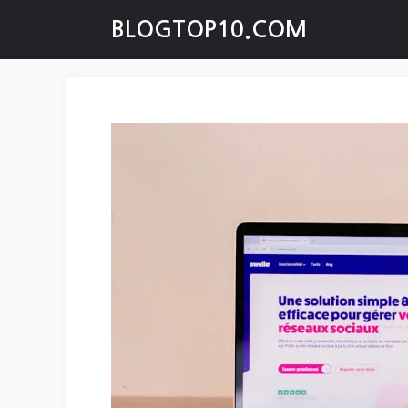
Skip
BLOGTOP10.COM
to
content