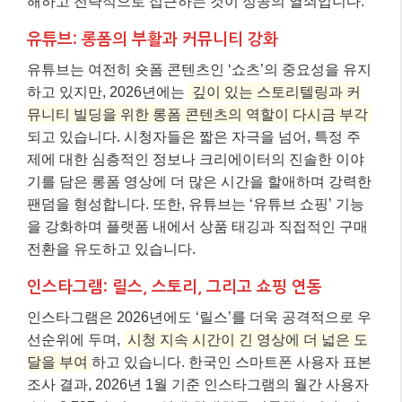
해하고 전략적으로 접근하는 것이 성공의 열쇠입니다.
유튜브: 롱폼의 부활과 커뮤니티 강화
유튜브는 여전히 숏폼 콘텐츠인 ‘쇼츠’의 중요성을 유지
하고 있지만, 2026년에는
깊이 있는 스토리텔링과 커
뮤니티 빌딩을 위한 롱폼 콘텐츠의 역할이 다시금 부각
되고 있습니다. 시청자들은 짧은 자극을 넘어, 특정 주
제에 대한 심층적인 정보나 크리에이터의 진솔한 이야
기를 담은 롱폼 영상에 더 많은 시간을 할애하며 강력한
팬덤을 형성합니다. 또한, 유튜브는 ‘유튜브 쇼핑’ 기능
을 강화하며 플랫폼 내에서 상품 태깅과 직접적인 구매
전환을 유도하고 있습니다.
인스타그램: 릴스, 스토리, 그리고 쇼핑 연동
인스타그램은 2026년에도 ‘릴스’를 더욱 공격적으로 우
선순위에 두며,
시청 지속 시간이 긴 영상에 더 넓은 도
달을 부여
하고 있습니다. 한국인 스마트폰 사용자 표본
조사 결과, 2026년 1월 기준 인스타그램의 월간 사용자