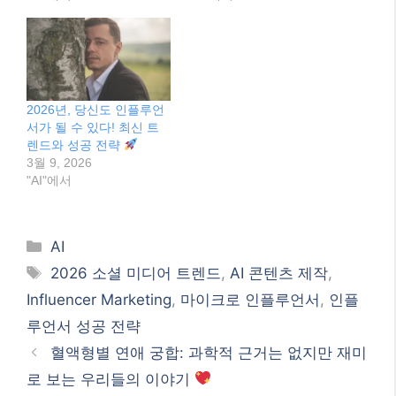
2026년, 당신도 인플루언
서가 될 수 있다! 최신 트
렌드와 성공 전략
3월 9, 2026
"AI"에서
Categories
AI
Tags
2026 소셜 미디어 트렌드
,
AI 콘텐츠 제작
,
Influencer Marketing
,
마이크로 인플루언서
,
인플
루언서 성공 전략
혈액형별 연애 궁합: 과학적 근거는 없지만 재미
로 보는 우리들의 이야기