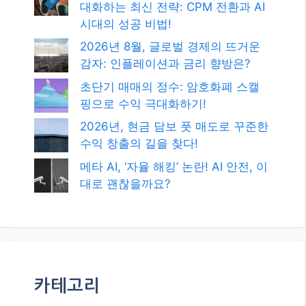
대화하는 최신 전략: CPM 전환과 AI
시대의 성공 비법!
2026년 8월, 글로벌 경제의 뜨거운
감자: 인플레이션과 금리 향방은?
초단기 매매의 정수: 암호화폐 스캘
핑으로 수익 극대화하기!
2026년, 현금 담보 풋 매도로 꾸준한
수익 창출의 길을 찾다!
메타 AI, ‘자율 해킹’ 논란! AI 안전, 이
대로 괜찮을까요?
카테고리