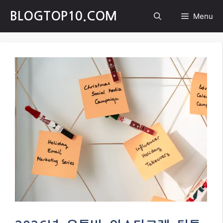
Skip
BLOGTOP10.COM
Menu
to
content