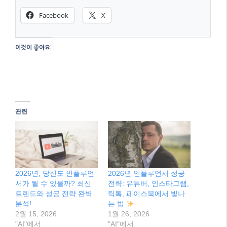
Facebook
X
이것이 좋아요:
관련
2026년, 당신도 인플루언
2026년 인플루언서 성공
서가 될 수 있을까? 최신
전략: 유튜버, 인스타그램,
트렌드와 성공 전략 완벽
틱톡, 페이스북에서 빛나
분석!
는 법
2월 15, 2026
1월 26, 2026
"AI"에서
"AI"에서