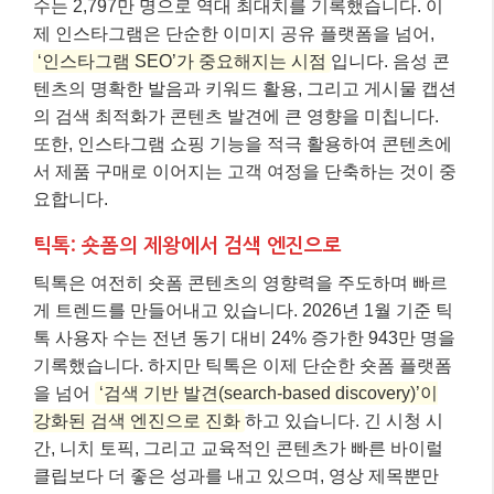
수는 2,797만 명으로 역대 최대치를 기록했습니다. 이
제 인스타그램은 단순한 이미지 공유 플랫폼을 넘어,
‘인스타그램 SEO’가 중요해지는 시점
입니다. 음성 콘
텐츠의 명확한 발음과 키워드 활용, 그리고 게시물 캡션
의 검색 최적화가 콘텐츠 발견에 큰 영향을 미칩니다.
또한, 인스타그램 쇼핑 기능을 적극 활용하여 콘텐츠에
서 제품 구매로 이어지는 고객 여정을 단축하는 것이 중
요합니다.
틱톡: 숏폼의 제왕에서 검색 엔진으로
틱톡은 여전히 숏폼 콘텐츠의 영향력을 주도하며 빠르
게 트렌드를 만들어내고 있습니다. 2026년 1월 기준 틱
톡 사용자 수는 전년 동기 대비 24% 증가한 943만 명을
기록했습니다. 하지만 틱톡은 이제 단순한 숏폼 플랫폼
을 넘어
‘검색 기반 발견(search-based discovery)’이
강화된 검색 엔진으로 진화
하고 있습니다. 긴 시청 시
간, 니치 토픽, 그리고 교육적인 콘텐츠가 빠른 바이럴
클립보다 더 좋은 성과를 내고 있으며, 영상 제목뿐만