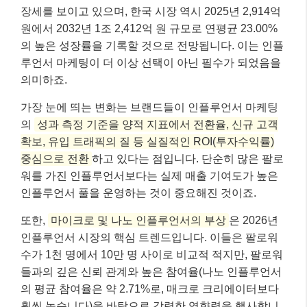
장세를 보이고 있으며, 한국 시장 역시 2025년 2,914억
원에서 2032년 1조 2,412억 원 규모로 연평균 23.00%
의 높은 성장률을 기록할 것으로 전망됩니다. 이는 인플
루언서 마케팅이 더 이상 선택이 아닌 필수가 되었음을
의미하죠.
가장 눈에 띄는 변화는 브랜드들이 인플루언서 마케팅
의
성과 측정 기준을 양적 지표에서 전환율, 신규 고객
확보, 유입 트래픽의 질 등 실질적인 ROI(투자수익률)
중심으로 전환
하고 있다는 점입니다. 단순히 많은 팔로
워를 가진 인플루언서보다는 실제 매출 기여도가 높은
인플루언서 풀을 운영하는 것이 중요해진 것이죠.
또한,
마이크로 및 나노 인플루언서의 부상
은 2026년
인플루언서 시장의 핵심 트렌드입니다. 이들은 팔로워
수가 1천 명에서 10만 명 사이로 비교적 적지만, 팔로워
들과의 깊은 신뢰 관계와 높은 참여율(나노 인플루언서
의 평균 참여율은 약 2.71%로, 매크로 크리에이터보다
훨씬 높습니다)을 바탕으로 강력한 영향력을 행사합니