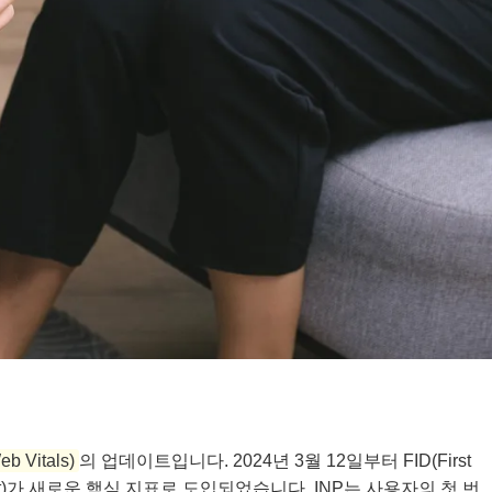
 Vitals)
의 업데이트입니다. 2024년 3월 12일부터 FID(First
 Next Paint)가 새로운 핵심 지표로 도입되었습니다. INP는 사용자의 첫 번