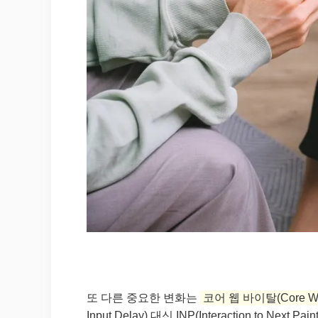
또 다른 중요한 변화는
코어 웹 바이탈(Core Web
Input Delay) 대신 INP(Interaction to