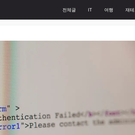
전체글
IT
여행
재테