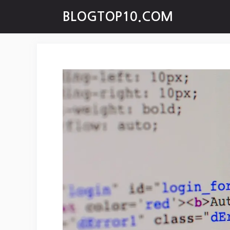
Skip
BLOGTOP10.COM
to
content