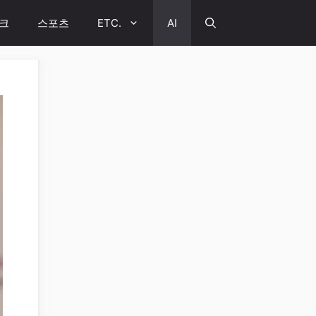
크
스포츠
ETC.
AI