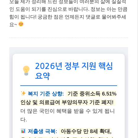
복지 기준 상향:
기준 중위소득 6.51%
인상 및 의료급여 부양의무자 기준 폐지!
더 많은 국민이 혜택을 받을 수 있게 됩니
다.
저출생 극복:
아동수당 만 8세 확대,
육아기 근로시간 단축 급여 상향, 청년미
래적금 출시!
신혼부부 및 영유아 가구 지
원이 강화됩니다.
소상공인 지원:
폐업 철거비 최대 600만원 + 저금리 대출 =
재기 희망!
희망리턴패키지 등 역대 최대 규모의 정책
자금이 지원됩니다.