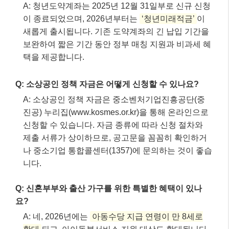
나 중소기업 통합콜센터(1357)에 문의하는 것이 좋습
니다.
Q: 신혼부부와 출산 가구를 위한 특별한 혜택이 있나
요?
A: 네, 2026년에는
아동수당 지급 연령이 만 8세로
확대
되고, 아이돌봄서비스 지원 대상도 확대됩니다.
또한, 첫만남 이용권, 부모급
이 글 공유하기:
Facebook
X
이것이 좋아요:
로
드
중...