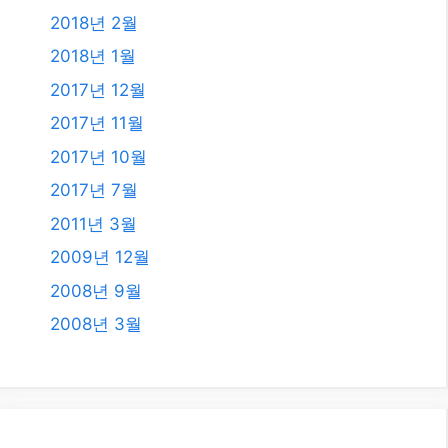
2008년 9월
2008년 3월
카테고리
AI
All
Etc.
IT
NUXT3 Vue.js
Travel
건강