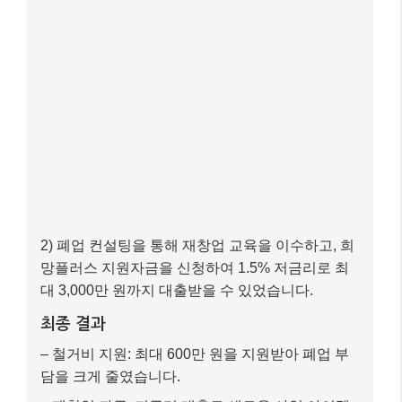
망플러스 지원자금을 신청하여 1.5% 저금리로 최
대 3,000만 원까지 대출받을 수 있었습니다.
최종 결과
– 철거비 지원: 최대 600만 원을 지원받아 폐업 부
담을 크게 줄였습니다.
– 재창업 자금: 저금리 대출로 새로운 사업 아이템
을 준비할 수 있는 종잣돈을 마련했습니다.
이처럼 정부의 정책 자금은 단순히 어려움을 해결하는
것을 넘어, 새로운 기회를 모색하고 재도전할 수 있는
든든한 버팀목이 되어주고 있습니다. 본인의 상황에 맞
는 지원책을 적극적으로 찾아 활용하는 것이 중요합니
다.