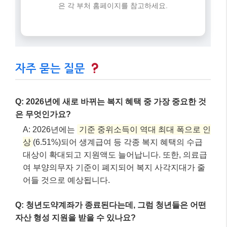
대상이 확대되고 지원액도 늘어납니다. 또한, 의료급
여 부양의무자 기준이 폐지되어 복지 사각지대가 줄
어들 것으로 예상됩니다.
Q: 청년도약계좌가 종료된다는데, 그럼 청년들은 어떤
자산 형성 지원을 받을 수 있나요?
A: 청년도약계좌는 2025년 12월 31일부로 신규 신청
이 종료되었으며, 2026년부터는
‘청년미래적금’
이
새롭게 출시됩니다. 기존 도약계좌의 긴 납입 기간을
보완하여 짧은 기간 동안 정부 매칭 지원과 비과세 혜
택을 제공합니다.
Q: 소상공인 정책 자금은 어떻게 신청할 수 있나요?
A: 소상공인 정책 자금은 중소벤처기업진흥공단(중
진공) 누리집(www.kosmes.or.kr)을 통해 온라인으로
신청할 수 있습니다. 자금 종류에 따라 신청 절차와
제출 서류가 상이하므로, 공고문을 꼼꼼히 확인하거