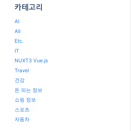
돈 되는 정보
쇼핑 정보
스포츠
자동차
카테고리 선택
© BLOGTOP10.COM • Hosted by
QHOST365.COM