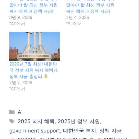
말아야 할 최신 정부 지원
말아야 할 최신 정부 지원
복지 혜택과 정책 자금!
복지 혜택과 정책 자금!
3월 9, 2026
2월 4, 2026
"AI"에서
"AI"에서
2026년 7월 최신! 대한민
국 정부 지원 복지 혜택과
정책 자금 총정리
7월 7, 2026
"AI"에서
Categories
AI
Tags
2025 복지 혜택
,
2025년 정부 지원
,
government support
,
대한민국 복지
,
정책 자금