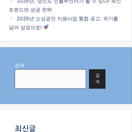
2026년, 당신도 인플루언서가 될 수 있다! 최신
트렌드와 성공 전략
2026년 소상공인 지원사업 통합 공고: 위기를
넘어 성장으로!
검색
검
색
최신글