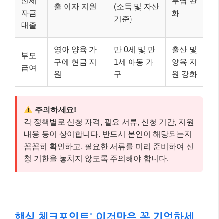
전세
부담 완
출 이자 지원
(소득 및 자산
자금
화
기준)
대출
영아 양육 가
만 0세 및 만
출산 및
부모
구에 현금 지
1세 아동 가
양육 지
급여
원
구
원 강화
주의하세요!
각 정책별로 신청 자격, 필요 서류, 신청 기간, 지원
내용 등이 상이합니다. 반드시 본인이 해당되는지
꼼꼼히 확인하고, 필요한 서류를 미리 준비하여 신
청 기한을 놓치지 않도록 주의해야 합니다.
핵심 체크포인트: 이것만은 꼭 기억하세