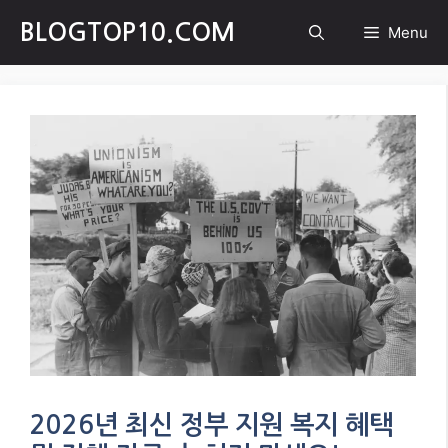
Skip
BLOGTOP10.COM
Menu
to
content
2026년 최신 정부 지원 복지 혜택