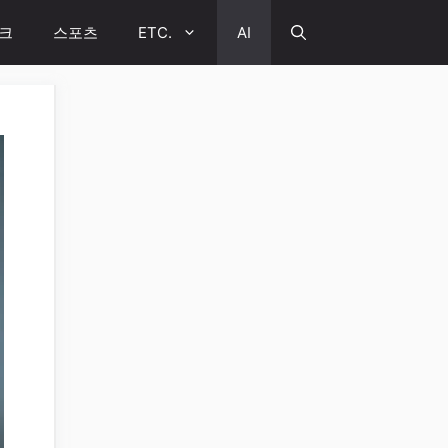
크
스포츠
ETC.
AI