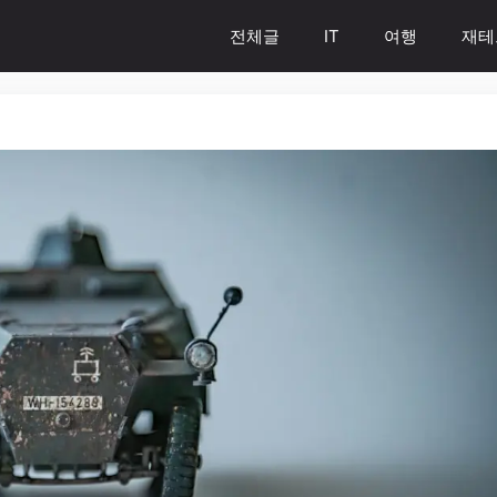
전체글
IT
여행
재테