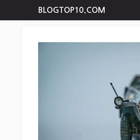
Skip
BLOGTOP10.COM
to
content