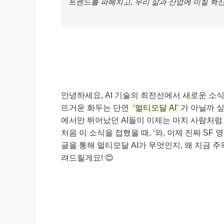
트렌드를 파헤치고, 우리 삶과 산업에 미칠 혁
안녕하세요, AI 기술의 최전선에서 새로운 소
뜨거운 화두는 단연
‘멀티모달 AI’
가 아닐까 
에서만 뛰어났던 AI들이 이제는 마치 사람처럼
처음 이 소식을 접했을 때, ‘와, 이제 진짜 SF
글을 통해 멀티모달 AI가 무엇인지, 왜 지금 
려드릴게요! 😊