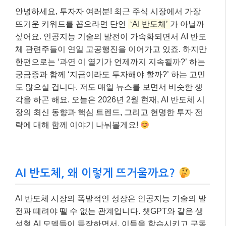
안녕하세요, 투자자 여러분! 최근 주식 시장에서 가장
뜨거운 키워드를 꼽으라면 단연
‘AI 반도체’
가 아닐까
싶어요. 인공지능 기술의 발전이 가속화되면서 AI 반도
체 관련주들이 연일 고공행진을 이어가고 있죠. 하지만
한편으로는 ‘과연 이 열기가 언제까지 지속될까?’ 하는
궁금증과 함께 ‘지금이라도 투자해야 할까?’ 하는 고민
도 많으실 겁니다. 저도 매일 뉴스를 보면서 비슷한 생
각을 하곤 해요. 오늘은 2026년 2월 현재, AI 반도체 시
장의 최신 동향과 핵심 트렌드, 그리고 현명한 투자 전
략에 대해 함께 이야기 나눠볼게요!
AI 반도체, 왜 이렇게 뜨거울까요?
AI 반도체 시장의 폭발적인 성장은 인공지능 기술의 발
전과 떼려야 뗄 수 없는 관계입니다. 챗GPT와 같은 생
성형 AI 모델들이 등장하면서, 이들을 학습시키고 구동