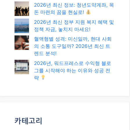
검
색
최신글
2026년, 변동성 시장을 기회로! 스윙
트레이딩 완벽 가이드
2026년 최신 정보: 청년도약계좌, 목
돈 마련의 꿈을 현실로!
2026년 최신 정부 지원 복지 혜택 및
정책 자금, 놓치지 마세요!
혈액형별 성격: 미신일까, 현대 사회
의 소통 도구일까? 2026년 최신 트