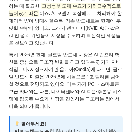
하는 데 필요한
고성능 반도체 수요가 기하급수적으로
늘어났기 때문
이죠. AI 모델이 복잡해지고 처리해야 할
데이터 양이 방대해질수록, 기존 반도체로는 한계에 부
딪힐 수밖에 없어요. 그래서 엔비디아(NVIDIA)와 같은
AI 칩 설계 기업들이 시장을 주도하며 혁신적인 제품들
을 선보이고 있습니다.
특히 2026년 현재, 글로벌 반도체 시장은 AI 인프라 확
산을 중심으로 구조적 변화를 겪고 있다는 평가가 지배
적입니다. 시장조사기관 옴디아(Omdia)에 따르면, 글로
벌 반도체 매출은 2026년에 처음으로 1조 달러를 넘어
설 것으로 전망되고 있어요. 이는 과거 PC나 스마트폰
보급 확대와는 다른, 데이터센터와 AI 학습·추론용 시스
템에 집중된 수요가 시장을 견인하는 구조라는 점에서
더욱 의미가 큽니다.
알아두세요!
AI 반도체는 단순한 칩이 아니라, 미래 산업의 핵심