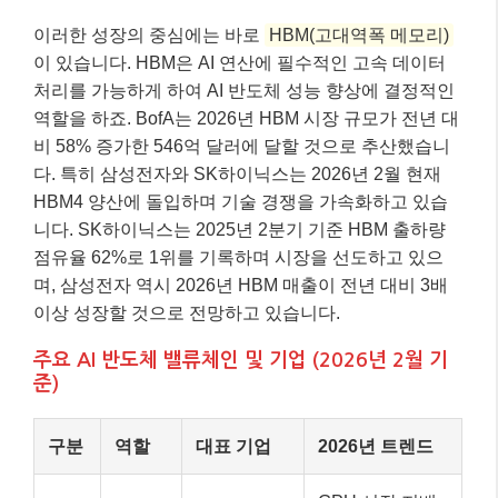
이러한 성장의 중심에는 바로
HBM(고대역폭 메모리)
이 있습니다. HBM은 AI 연산에 필수적인 고속 데이터
처리를 가능하게 하여 AI 반도체 성능 향상에 결정적인
역할을 하죠. BofA는 2026년 HBM 시장 규모가 전년 대
비 58% 증가한 546억 달러에 달할 것으로 추산했습니
다. 특히 삼성전자와 SK하이닉스는 2026년 2월 현재
HBM4 양산에 돌입하며 기술 경쟁을 가속화하고 있습
니다. SK하이닉스는 2025년 2분기 기준 HBM 출하량
점유율 62%로 1위를 기록하며 시장을 선도하고 있으
며, 삼성전자 역시 2026년 HBM 매출이 전년 대비 3배
이상 성장할 것으로 전망하고 있습니다.
주요 AI 반도체 밸류체인 및 기업 (2026년 2월 기
준)
구분
역할
대표 기업
2026년 트렌드