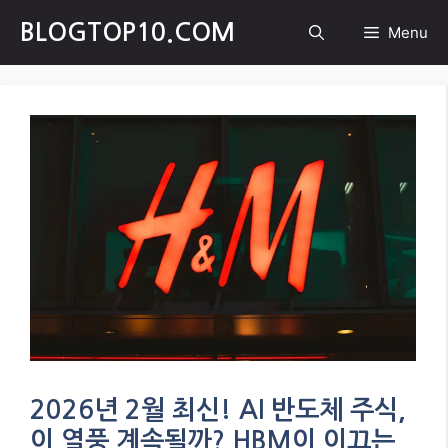
Skip
BLOGTOP10.COM
Menu
to
content
2026년 2월 최신! AI 반도체 주식,
이 열풍 계속될까? HBM이 이끄는