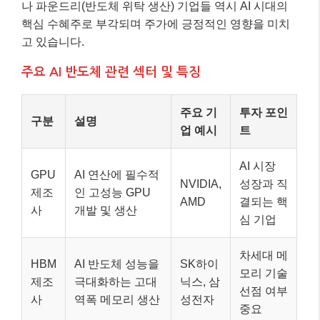
나 파운드리(반도체 위탁 생산) 기업들 역시 AI 시대의
핵심 수혜주로 부각되며 주가에 긍정적인 영향을 미치
고 있습니다.
주요 AI 반도체 관련 섹터 및 특징
주요 기
투자 포인
구분
설명
업 예시
트
AI 시장
GPU
AI 연산에 필수적
NVIDIA,
성장과 직
제조
인 고성능 GPU
AMD
결되는 핵
사
개발 및 생산
심 기업
차세대 메
HBM
AI 반도체 성능을
SK하이
모리 기술
제조
극대화하는 고대
닉스, 삼
선점 여부
사
역폭 메모리 생산
성전자
중요