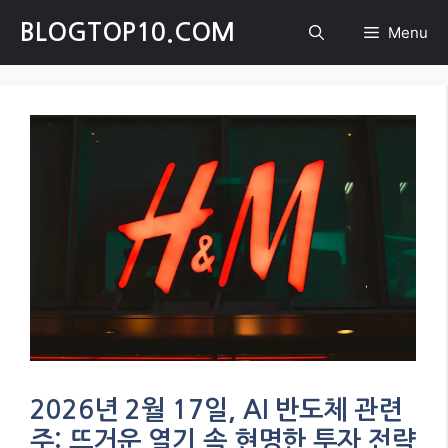
Skip
BLOGTOP10.COM
Menu
to
content
2026년 2월 17일, AI 반도체 관련
주: 뜨거운 열기 속 현명한 투자 전략