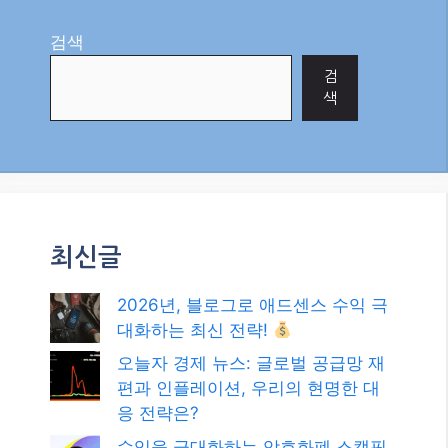
Categories
AI
Tags
2026년 주식 시장
,
AI Semiconductor Stocks
,
AI 반도체
,
HBM
,
주식 투자 전략
블로그 글, 구글 검색 상위 노출의 비밀: 2026
년 최신 SEO 전략 완벽 가이드
2026년, 당신의 블로그가 구글 상위 노출되는
비결: 최신 SEO 전략 완벽 가이드!
검색
검
색