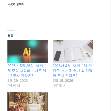
요한 것은
충분한 학습과 분석
을 통해 자신만의 투자
원칙을 세우는 것입니다.
마무리: 핵심 내용 요약
이 글 공유하기:
Facebook
X
이것이 좋아요:
관련