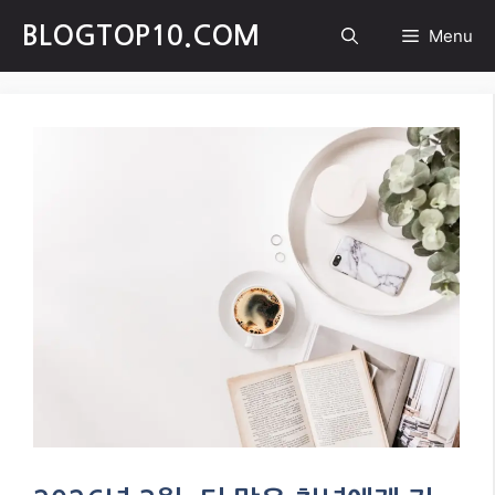
Skip
BLOGTOP10.COM
Menu
to
content