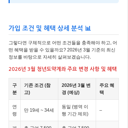
가입 조건 및 혜택 상세 분석 📊
그렇다면 구체적으로 어떤 조건들을 충족해야 하고, 어
떤 혜택을 받을 수 있을까요? 2026년 3월 기준의 최신
정보를 바탕으로 자세히 살펴보겠습니다.
2026년 3월 청년도약계좌 주요 변경 사항 및 혜택
구
기존 조건 (참
2026년 3월 변
주요 혜
분
고)
경 (예상)
택
연
동일 (병역 이
만 19세 ~ 34세
–
령
행 기간 제외)